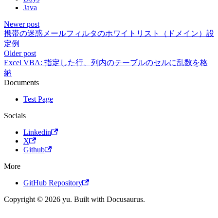
Java
Newer post
携帯の迷惑メールフィルタのホワイトリスト（ドメイン）設
定例
Older post
Excel VBA: 指定した行、列内のテーブルのセルに乱数を格
納
Documents
Test Page
Socials
Linkedin
X
Github
More
GitHub Repository
Copyright © 2026 yu. Built with Docusaurus.