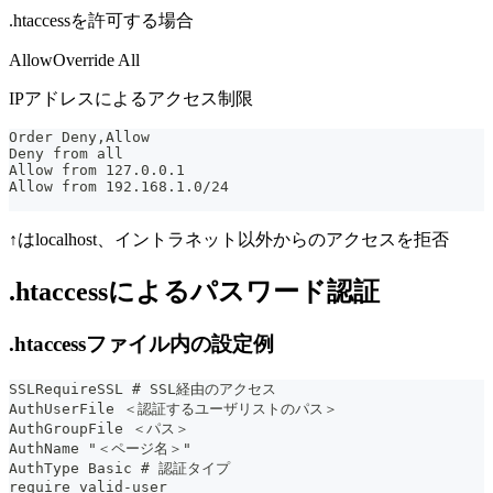
.htaccessを許可する場合
AllowOverride All
IPアドレスによるアクセス制限
Order Deny,Allow
Deny from all
Allow from 127.0.0.1
Allow from 192.168.1.0/24
↑はlocalhost、イントラネット以外からのアクセスを拒否
.htaccessによるパスワード認証
.htaccessファイル内の設定例
SSLRequireSSL # SSL経由のアクセス
AuthUserFile ＜認証するユーザリストのパス＞
AuthGroupFile ＜パス＞
AuthName "＜ページ名＞"
AuthType Basic # 認証タイプ
require valid-user