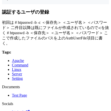
認証するユーザの登録
初回は # htpasswd -b -c ＜保存先＞ ＜ユーザ名＞ ＜パスワー
ド＞ 二件目以降は既にファイルが作成されているので-cを抜
く # htpasswd -b ＜保存先＞ ＜ユーザ名＞ ＜パスワード＞ こ
こで作成したファイルのパスを上のAuthUserFile項目に書
く。
Tags:
Apache
Command
Linux
Server
Setting
Documents
Test Page
Socials