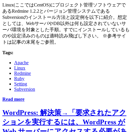
Linux(ここではCentOS)にプロジェクト管理ソフトウェアで
あるRedmine 1.2.2とバージョン管理システムである
Subversionのインストール方法と設定例を以下に紹介。想定
としては、WebサーバやDB以外は何も設定されていないサ
ーバ環境を対象とした手順。すでにインストールしているも
のや設定済みのものは適時読み飛ばし下さい。 ※参考サイ
トは記事の末尾をご参照。
Tags:
Apache
Linux
Redmine
Ruby
Setting
Subversion
Read more
WordPress: 解決策→「要求されたアク
ションを実行するには、WordPress が
Web サーバーにアクセスする必要があ