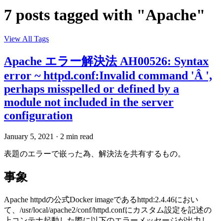
7 posts tagged with "Apache"
View All Tags
Apache エラー解決法 AH00526: Syntax
error ~ httpd.conf:Invalid command 'Â ',
perhaps misspelled or defined by a
module not included in the server
configuration
January 5, 2021
·
2 min read
表題のエラーで嵌った為、解決法を共有するもの。
事象
Apache httpdの公式Docker imageであるhttpd:2.4.46におい
て、/usr/local/apache2/conf/httpd.confにカスタム設定を記述の
上コンテナ起動した際に以下のエラーメッセージが出力し