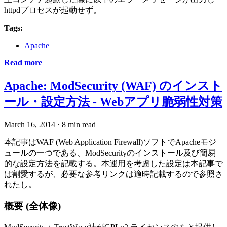
httpdプロセスが起動せず。
Tags:
Apache
Read more
Apache: ModSecurity (WAF) のインスト
ール・設定方法 - Webアプリ脆弱性対策
March 16, 2014
·
8 min read
本記事はWAF (Web Application Firewall)ソフトでApacheモジ
ュールの一つである、ModSecurityのインストール及び簡易
的な設定方法を記載する。本運用を考慮した設定は本記事で
は割愛するが、必要な参考リンクは適時記載するので参照さ
れたし。
概要 (全体像)