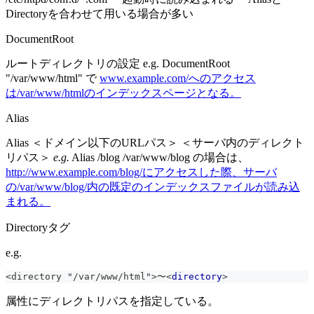
Directoryを合わせて用いる場合が多い
DocumentRoot
ルートディレクトリの設定 e.g. DocumentRoot
"/var/www/html" で
www.example.com/へのアクセス
は/var/www/htmlのインデックスページとなる。
Alias
Alias ＜ドメイン以下のURLパス＞ ＜サーバ内のディレクト
リパス＞
e.g.
Alias /blog /var/www/blog の場合は、
http://www.example.com/blog/にアクセスした際、サーバ
の/var/www/blog/内の既定のインデックスファイルが読み込
まれる。
Directoryタグ
e.g.
<directory "/var/www/html">〜
<
directory
>
属性にディレクトリパスを指定している。