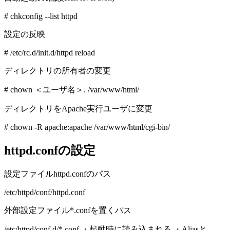
# chkconfig --list httpd
設定の反映
# /etc/rc.d/init.d/httpd reload
ディレクトリの所有者の変更
# chown ＜ユーザ名＞. /var/www/html/
ディレクトリをApache実行ユーザに変更
# chown -R apache:apache /var/www/html/cgi-bin/
httpd.confの設定
設定ファイルhttpd.confのパス
/etc/httpd/conf/httpd.conf
外部設定ファイル*.confを置くパス
/etc/httpd/conf.d/*.conf ・起動時に読み込まれる ・Aliasと