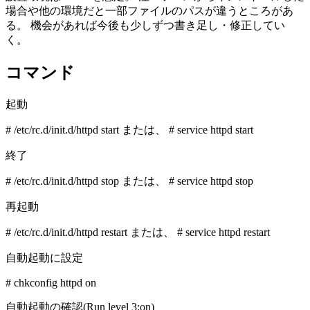
場合や他の環境だと一部ファイルのパスが違うところがあ
る。 機会があれば今後も少しずつ書き足し・修正してい
く。
コマンド
起動
# /etc/rc.d/init.d/httpd start または、 # service httpd start
終了
# /etc/rc.d/init.d/httpd stop または、 # service httpd stop
再起動
# /etc/rc.d/init.d/httpd restart または、 # service httpd restart
自動起動に設定
# chkconfig httpd on
自動起動の確認(Run level 3:on)