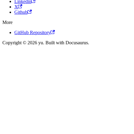
Linkedin
X
Github
More
GitHub Repository
Copyright © 2026 yu. Built with Docusaurus.