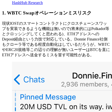
HashHub Research
1. WBTC Swapオペレーションミスリスク
現状IOSTのスマートコントラクトにクロスチェーンスワッ
プを実装できるような機能は無いので(将来的にはPolkadot等
とクロッシングしてくと思われる)、ETHアドレスへの
Deposit経由という力技で対応している。Donnie Finance社側
もクローラ等である程度自動化はしているだろうが。WBTC
やERC20規格等この辺りの理解が無いユーザーはBTCを直に
ETHアドレスへ送金するミスを冒す可能性がある。