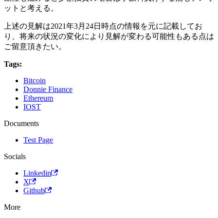
ットと考える。
上述の見解は2021年3月24日時点の情報を元に記載してお
り、将来の状況の変化により見解が変わる可能性もある点は
ご留意頂きたい。
Tags:
Bitcoin
Donnie Finance
Ethereum
IOST
Documents
Test Page
Socials
Linkedin
X
Github
More