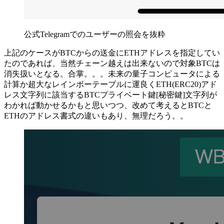
公式Telegramでのユーザーの照会を抜粋
上記のケースがBTCからの送金にETHアドレスを指定してい
たのであれば、当然チェーン越えは出来ないので対象BTCは
消失扱いとなる。合掌。。。未来の量子コンピュータによる
計算か超大なレインボーテーブルに運良くETH(ERC20)アド
レス文字列に該当するBTCプライベート鍵[秘密鍵]文字列が
わかれば動かせるかもと思いつつ、改めて考えるとBTCと
ETHのアドレス書式の違いもあり、無理だろう。。