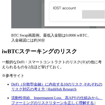
BTC Swap画面例。最低入金額は0.0006 wBTC、
入金確認には約30分
iwBTCステーキングのリスク
一般的なDeFi・スマートコントラクトのリスク(※)の他に考
えられるものを2点ほど挙げておく。
※参考サイト
DeFi（分散型金融）に内在する10のリスク それぞれの
リスク対応の考え方 | HashHub Research
流動性供給、Impermanent Loss、高APYの仕組みから、
ファーミングのリスクリターンを正しく理解する |