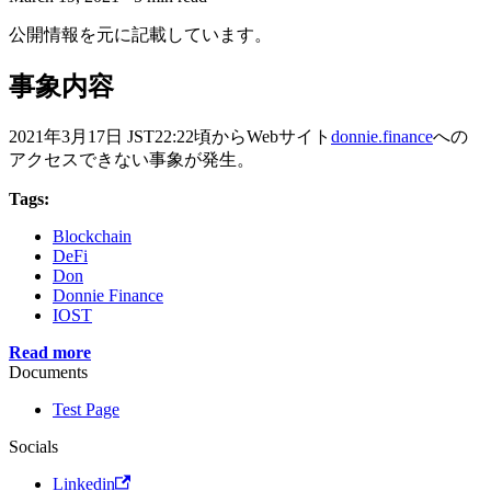
公開情報を元に記載しています。
事象内容
2021年3月17日 JST22:22頃からWebサイト
donnie.finance
への
アクセスできない事象が発生。
Tags:
Blockchain
DeFi
Don
Donnie Finance
IOST
Read more
Documents
Test Page
Socials
Linkedin