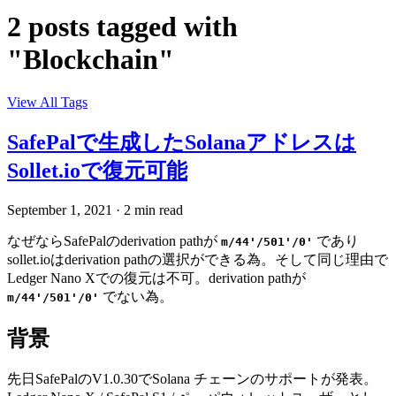
2 posts tagged with
"Blockchain"
View All Tags
SafePalで生成したSolanaアドレスは
Sollet.ioで復元可能
September 1, 2021
·
2 min read
なぜならSafePalのderivation pathが
であり
m/44'/501'/0'
sollet.ioはderivation pathの選択ができる為。そして同じ理由で
Ledger Nano Xでの復元は不可。derivation pathが
でない為。
m/44'/501'/0'
背景
先日SafePalのV1.0.30でSolana チェーンのサポートが発表。