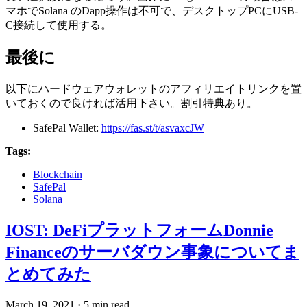
マホでSolana のDapp操作は不可で、デスクトップPCにUSB-
C接続して使用する。
最後に
以下にハードウェアウォレットのアフィリエイトリンクを置
いておくので良ければ活用下さい。割引特典あり。
SafePal Wallet:
https://fas.st/t/asvaxcJW
Tags:
Blockchain
SafePal
Solana
IOST: DeFiプラットフォームDonnie
Financeのサーバダウン事象についてま
とめてみた
March 19, 2021
·
5 min read