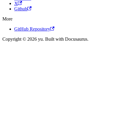
X
Github
More
GitHub Repository
Copyright © 2026 yu. Built with Docusaurus.