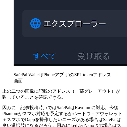
SafePal Wallet (iPhoneアプリ)のSPL tokenアドレス
画面
上の二つの画像に記載のアドレス（一部グレーアウト）が一
致していることを確認できる。
因みに、記事投稿時点ではSafePalはRaydiumに対応。今後
Phantomがスマホ対応を予定するがハードウェアウォレット
＋スマホでDappを操作したいニーズがある場合はSafePalは
良い選択肢になるだろう。因みにLedger Nano Xの場合はス