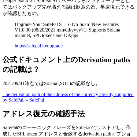
Ledger Nano X / SafePal S1 / ペーパウォレットユーザーとし
てはバックアップ先が増える話は歓迎の為、早速復元できる
か確認したもの。
Upgrade Your SafePal S1 To On-board New Features
V1.0.30 (08/20/2021 mm/dd/yyyy) 1. Supports Solana
mainnet, SPL tokens and DApps
https://safepal.io/upgrade
公式ドキュメント上のDerivation paths
の記載は？
2021/09/01時点ではSolana (SOL)の記載なし。
The derivation path of the address of the currency already supported
by SafePal. – SafePal
アドレス復元の確認手法
SafePalのニーモニックフレーズをSollet.ioでリストアし、作
成したSPL token アドレスと合致するderivation pathオプショ