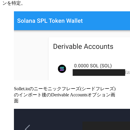
ンを特定。
Sollet.ioのニーモニックフレーズ(シードフレーズ)
のインポート後のDerivable Accountsオプション画
面