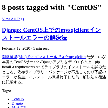
8 posts tagged with "CentOS"
View All Tags
Django: CentOS上でのmysqlclientイン
ストールエラーの解決法
February 12, 2020
·
5 min read
開発環境(Mac)ではインストールできたmysqlclient
だが、いざ
本番のCentOSサーバへDjangoアプリをデプロイの上、pip
install -r requirements.txt でライブラリのインストールを試みた
ところ、依存ライブラリ・パッケージが不足しており下記の
エラーが発生。インストール異常終了した為、解決法を後述
に記載する。
Tags:
CentOS
Django
MariaDB