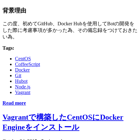
背景理由
この度、初めてGitHub、Docker Hubを使用してBotの開発を
した際に考慮事項が多かった為、その備忘録をつけておきた
い為。
Tags:
CentOS
CoffeeScript
Docker
Git
Hubot
Node.js
Vagrant
Read more
Vagrantで構築したCentOSにDocker
Engineをインストール