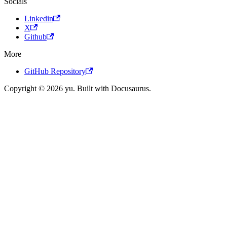
Socials
Linkedin
X
Github
More
GitHub Repository
Copyright © 2026 yu. Built with Docusaurus.