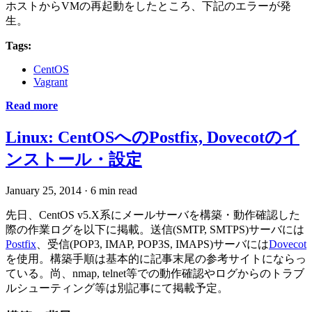
ホストからVMの再起動をしたところ、下記のエラーが発
生。
Tags:
CentOS
Vagrant
Read more
Linux: CentOSへのPostfix, Dovecotのイ
ンストール・設定
January 25, 2014
·
6 min read
先日、CentOS v5.X系にメールサーバを構築・動作確認した
際の作業ログを以下に掲載。送信(SMTP, SMTPS)サーバには
Postfix
、受信(POP3, IMAP, POP3S, IMAPS)サーバには
Dovecot
を使用。構築手順は基本的に記事末尾の参考サイトにならっ
ている。尚、nmap, telnet等での動作確認やログからのトラブ
ルシューティング等は別記事にて掲載予定。