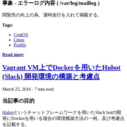
事象 - エラーログ内容 ( /var/log/maillog )
閲覧性の向上の為、適時改行を入れて掲載する。
Tags:
CentOS
Linux
Postfix
Read more
Vagrant VM上でDockerを用いたHubot
(Slack) 開発環境の構築と考慮点
March 25, 2016
·
7 min read
当記事の目的
Hubot
というチャットフレームワークを用いたSlack botの開
発にDockerを用いる場合の環境構築方法の一例、及び考慮点
を記載する。