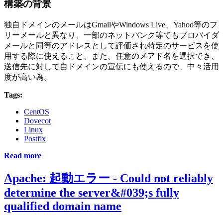
構築の背景
独自ドメインのメールはGmailやWindows Live、Yahoo等のフ
リーメールと異なり、一部のネットバンク等でもプロバイダ
メールと同等のアドレスとして評価され特定のサービスを使
用する際に使えること、また、任意のメアド名を選択でき、
送信先に対して自ドメインの宣伝にも使えるので、中々活用
度が高い為。
Tags:
CentOS
Dovecot
Linux
Postfix
Read more
Apache: 起動エラー - Could not reliably
determine the server&#039;s fully
qualified domain name