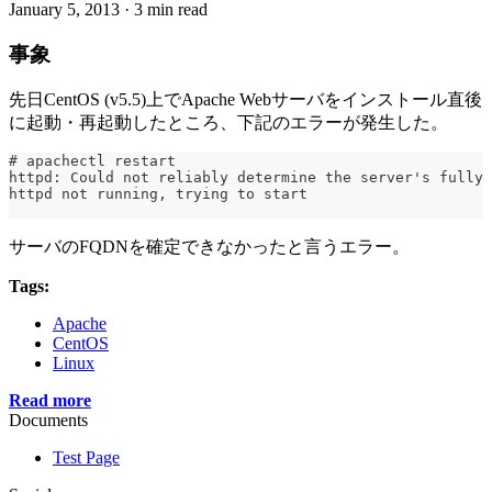
January 5, 2013
·
3 min read
事象
先日CentOS (v5.5)上でApache Webサーバをインストール直後
に起動・再起動したところ、下記のエラーが発生した。
# apachectl restart
httpd: Could not reliably determine the server's fully 
httpd not running, trying to start
サーバのFQDNを確定できなかったと言うエラー。
Tags:
Apache
CentOS
Linux
Read more
Documents
Test Page