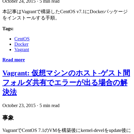
October 24, 2015
·
5 min read
本記事はVagrantで構築したCentOS v7.1にDockerパッケージ
をインストールする手順。
Tags:
CentOS
Docker
Vagrant
Read more
Vagrant: 仮想マシンのホスト-ゲスト間
フォルダ共有でエラーが出る場合の解
決法
October 23, 2015
·
5 min read
事象
VagrantでCentOS 7.1のVMを構築後にkernel-develをupdate後に