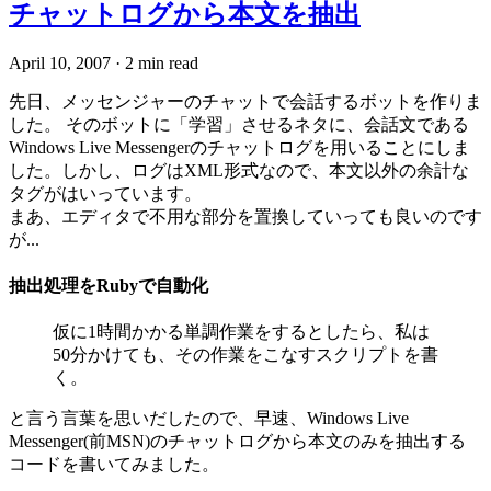
チャットログから本文を抽出
April 10, 2007
·
2 min read
先日、メッセンジャーのチャットで会話するボットを作りま
した。 そのボットに「学習」させるネタに、会話文である
Windows Live Messengerのチャットログを用いることにしま
した。しかし、ログはXML形式なので、本文以外の余計な
タグがはいっています。
まあ、エディタで不用な部分を置換していっても良いのです
が...
抽出処理をRubyで自動化
仮に1時間かかる単調作業をするとしたら、私は
50分かけても、その作業をこなすスクリプトを書
く。
と言う言葉を思いだしたので、早速、Windows Live
Messenger(前MSN)のチャットログから本文のみを抽出する
コードを書いてみました。