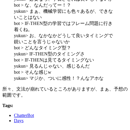
bot > な、なんだってー！？
yukun> まぁ、機械学習にも色々あるが、できな
いことはない
bot > IF-THEN型の学習ではフレーム問題に行き
着くね。
yukun> お、なかなかどうして良いタイミングで
鋭いことを言うじゃないか
bot > どんなタイミング型？
yukun> IF-THEN型のタイミングさ
bot > IF-THENは見てるタイミングない
yukun> 見るんじゃない、感じるんだ
bot > そんな感じw
yukun> マジか、ついに感性！？んなアホな
所々、文法が崩れているところがありますが、まぁ、予想の
範囲です。
Tags:
ChatterBot
Days