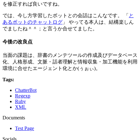
を修正すれば良いですね。
では、今し方学習したボットとの会話はこんなです。 「
と
あるボットのチャットログ
」 やってる本人は、結構楽しん
でましたね＾＾；と言うか合せてました。
今後の改良点
当面の課題は、辞書のメンテツールの作成及びデータベース
化、人格形成、文脈・話者理解と情報収集・加工機能を利用
環境に合せたエージェント化とか(ぅぉぃ)。
Tags:
ChatterBot
Regexp
Ruby
XML
Documents
Test Page
Socials