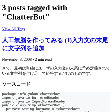
3 posts tagged with
"ChatterBot"
View All Tags
人工無脳を作ってみる (1)入力文の末尾
に文字列を追加
November 3, 2008
·
2 min read
さて、最初は単純にユーザの入力文の末尾に予め定義されて
いる文字列を付け足して応答するだけのものです。
ソースコード
package info.yukun.chatterbot;
import java.io.BufferedReader;
import java.io.InputStreamReader;
public class SimpleChatterBot {
  private String botName = "chatterbot";