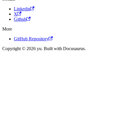
Linkedin
X
Github
More
GitHub Repository
Copyright © 2026 yu. Built with Docusaurus.