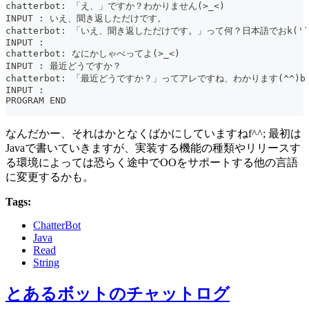
chatterbot: 「え、」ですか？わかりません(>_<)
INPUT : いえ、聞き返しただけです。
chatterbot: 「いえ、聞き返しただけです。」って何？日本語でおk('`
INPUT :
chatterbot: なにかしゃべってよ(>_<)
INPUT : 最近どうですか？
chatterbot: 「最近どうですか？」ってアレですね、わかります(^^)b
INPUT :
PROGRAM END
なんだかー、それはかとなくばかにしていますねf^^; 最初は
Javaで書いていきますが、実装する機能の種類やリリースす
る環境によっては恐らく途中でOOをサポートする他の言語
に変更するかも。
Tags:
ChatterBot
Java
Read
String
とあるボットのチャットログ