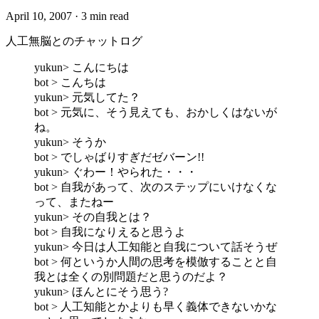
April 10, 2007
·
3 min read
人工無脳とのチャットログ
yukun> こんにちは
bot > こんちは
yukun> 元気してた？
bot > 元気に、そう見えても、おかしくはないが
ね。
yukun> そうか
bot > でしゃばりすぎだゼバーン!!
yukun> ぐわー！やられた・・・
bot > 自我があって、次のステップにいけなくな
って、またねー
yukun> その自我とは？
bot > 自我になりえると思うよ
yukun> 今日は人工知能と自我について話そうぜ
bot > 何というか人間の思考を模倣することと自
我とは全くの別問題だと思うのだよ？
yukun> ほんとにそう思う?
bot > 人工知能とかよりも早く義体できないかな