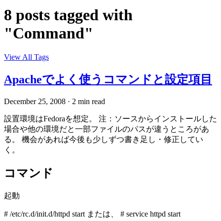
8 posts tagged with
"Command"
View All Tags
Apacheでよく使うコマンドと設定項目
December 25, 2008
·
2 min read
設置環境はFedoraを想定。 注：ソースからインストールした
場合や他の環境だと一部ファイルのパスが違うところがあ
る。 機会があれば今後も少しずつ書き足し・修正してい
く。
コマンド
起動
# /etc/rc.d/init.d/httpd start または、 # service httpd start