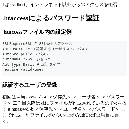
↑はlocalhost、イントラネット以外からのアクセスを拒否
.htaccessによるパスワード認証
.htaccessファイル内の設定例
SSLRequireSSL # SSL経由のアクセス
AuthUserFile ＜認証するユーザリストのパス＞
AuthGroupFile ＜パス＞
AuthName "＜ページ名＞"
AuthType Basic # 認証タイプ
require valid-user
認証するユーザの登録
初回は # htpasswd -b -c ＜保存先＞ ＜ユーザ名＞ ＜パスワー
ド＞ 二件目以降は既にファイルが作成されているので-cを抜
く # htpasswd -b ＜保存先＞ ＜ユーザ名＞ ＜パスワード＞ こ
こで作成したファイルのパスを上のAuthUserFile項目に書
く。