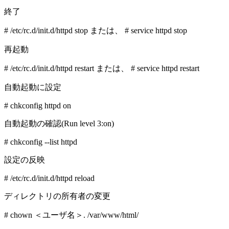
終了
# /etc/rc.d/init.d/httpd stop または、 # service httpd stop
再起動
# /etc/rc.d/init.d/httpd restart または、 # service httpd restart
自動起動に設定
# chkconfig httpd on
自動起動の確認(Run level 3:on)
# chkconfig --list httpd
設定の反映
# /etc/rc.d/init.d/httpd reload
ディレクトリの所有者の変更
# chown ＜ユーザ名＞. /var/www/html/