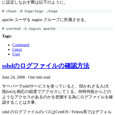
に設定しなおす際は以下のように。
# chown -R hoge:hoge ./hoge
apache ユーザを nagios グループに所属させる。
# usermod -G nagios apache
Tags:
Command
Linux
User
sshdのログファイルの確認方法
June 24, 2008
·
One min read
サーバーでsshdサービスを使っていると、招かれざる人(大
抵bot)も相応の頻度でアクセスしてくる。何時何処からどの
ようなアクセスがあるのかを把握する為にログファイルを確
認することは大事。
sshd のログファイルのパスはCentOS / Fedora系ではデフォル