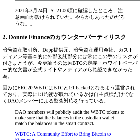
2021年3月24日 JST21:00頃に確認したところ、注
意画面が設けられていた。やらかしあったのだろ
うな。。
2. Donnie Financeのカウンターパーティリスク
暗号資産取引所、Dapp提供元、暗号資産運用会社、カスト
ディアン等基本的に外部委託部分には常にこの手のリスクが
付きまとうが、今更論うのはiwBTCの定義・ホワイトペーパ
ー的な文書が公式サイトやメディアから確認できなかった
為。
因みにERC20 WBTCはBTCと1:1 backedとなるよう運営され
ており、実際に1:1均衡が取れているかは自主点検だけでな
くDAOメンバーによる監査対応を行っている。
DAO members will publicly audit the WBTC tokens to
make sure that the balances in the custodian wallet
match the balances in the smart contract.
WBTC: A Community Effort to Bring Bitcoin to
Ethereum