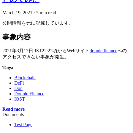
March 19, 2021
·
5 min read
公開情報を元に記載しています。
事象内容
2021年3月17日 JST22:22頃からWebサイト
donnie.finance
への
アクセスできない事象が発生。
Tags:
Blockchain
DeFi
Don
Donnie Finance
IOST
Read more
Documents
Test Page