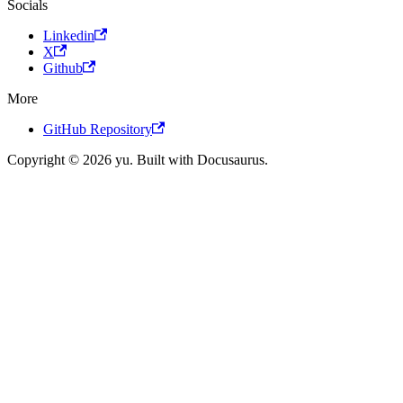
Socials
Linkedin
X
Github
More
GitHub Repository
Copyright © 2026 yu. Built with Docusaurus.