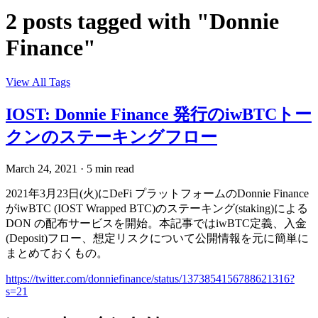
2 posts tagged with "Donnie
Finance"
View All Tags
IOST: Donnie Finance 発行のiwBTCトー
クンのステーキングフロー
March 24, 2021
·
5 min read
2021年3月23日(火)にDeFi プラットフォームのDonnie Finance
がiwBTC (IOST Wrapped BTC)のステーキング(staking)による
DON の配布サービスを開始。本記事ではiwBTC定義、入金
(Deposit)フロー、想定リスクについて公開情報を元に簡単に
まとめておくもの。
https://twitter.com/donniefinance/status/1373854156788621316?
s=21