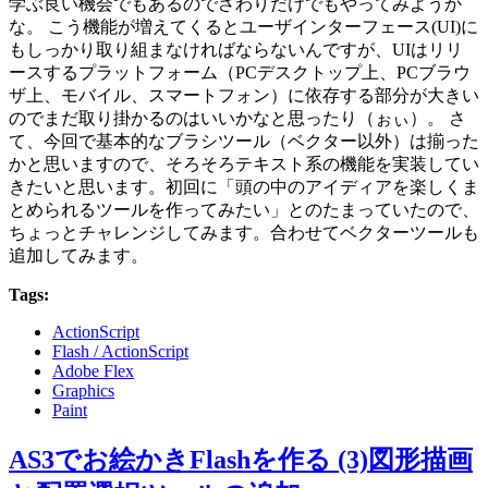
学ぶ良い機会でもあるのでさわりだけでもやってみようか
な。 こう機能が増えてくるとユーザインターフェース(UI)に
もしっかり取り組まなければならないんですが、UIはリリ
ースするプラットフォーム（PCデスクトップ上、PCブラウ
ザ上、モバイル、スマートフォン）に依存する部分が大きい
のでまだ取り掛かるのはいいかなと思ったり（ぉぃ）。 さ
て、今回で基本的なブラシツール（ベクター以外）は揃った
かと思いますので、そろそろテキスト系の機能を実装してい
きたいと思います。初回に「頭の中のアイディアを楽しくま
とめられるツールを作ってみたい」とのたまっていたので、
ちょっとチャレンジしてみます。合わせてベクターツールも
追加してみます。
Tags:
ActionScript
Flash / ActionScript
Adobe Flex
Graphics
Paint
AS3でお絵かきFlashを作る (3)図形描画