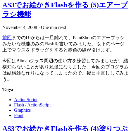
AS3でお絵かきFlashを作る (5)エアーブ
ラシ機能
November 4, 2008
·
One min read
前回
までのUIからは一旦離れて、PaintShopのエアーブラシ
みたいな機能のみのFlashを書いてみました。以下のページ
上でマウスをドラッグをすると赤色の線が引けます。
今回はBitmapクラス周辺の使い方を練習してみましたが、結
構知らないことがあり勉強になりました。今回のプログラム
は結構雑な作りになってしまったので、後日手直ししてみよ
う。
Tags:
ActionScript
Flash / ActionScript
Graphics
Paint
AS3でお絵かきFlashを作る (4)塗りつぶ