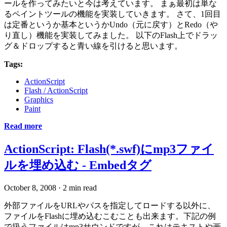
ールを作ってみたいと今は考えています。 まぁ最初は単な
るペイントツールの機能を実装していきます。 さて、1回目
は定番というか基本というかUndo（元に戻す）とRedo（や
り直し）機能を実装してみました。 以下のFlash上でドラッ
グ＆ドロップすると青い線を引けると思います。
Tags:
ActionScript
Flash / ActionScript
Graphics
Paint
Read more
ActionScript: Flash(*.swf)にmp3ファイ
ルを埋め込む - Embedタグ
October 8, 2008
·
2 min read
外部ファイルをURLやパスを指定してロードする以外に、
ファイルをFlashに埋め込むこむことも出来ます。下記の例
で扱うファイルはmp3サウンドですが、これはテキストや画