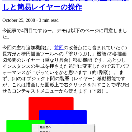
しと簡易レイヤーの操作
October 25, 2008
·
3 min read
今記事で4回目ですねー。デモは以下のページに用意しまし
た。
今回の主な追加機能は、
前回
の改善点にも含まれていた (1)
長方形と楕円描画ツールへの「塗りつぶし」機能 (2)各描画
図形間のレイヤー（重なり具合）移動機能 です。あと少し
インスタンスの生成を押さえた処理に変更したので若干パフ
ォーマンスが上がっているかと思います（約1割弱）。 ま
ず、(2)のオブジェクト間の階層（レイヤー）移動機能です
が、これは描画した図形上で右クリックを押すことで呼び出
せるコンテキストメニューから使えます（下図）。