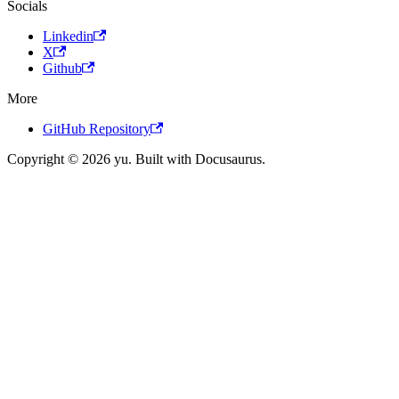
Socials
Linkedin
X
Github
More
GitHub Repository
Copyright © 2026 yu. Built with Docusaurus.