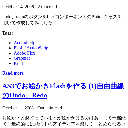
October 14, 2008
·
2 min read
undo、redoのボタンをFlexコンポーネントのButtonクラスを
用いて作成してみました。
Tags:
ActionScript
Flash / ActionScript
Adobe Flex
Graphics
Paint
Read more
AS3でお絵かきFlashを作る (1)自由曲線
のUndo、Redo
October 11, 2008
·
One min read
お絵かきと銘打っていますが絵がかけるのはあくまで一機能
で、最終的には頭の中のアイディアを楽しくまとめられるツ