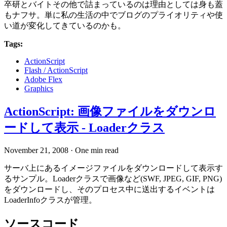
卒研とバイトその他で詰まっているのは理由としては身も蓋
もナフサ。単に私の生活の中でブログのプライオリティや使
い道が変化してきているのかも。
Tags:
ActionScript
Flash / ActionScript
Adobe Flex
Graphics
ActionScript: 画像ファイルをダウンロ
ードして表示 - Loaderクラス
November 21, 2008
·
One min read
サーバ上にあるイメージファイルをダウンロードして表示す
るサンプル。Loaderクラスで画像など(SWF, JPEG, GIF, PNG)
をダウンロードし、そのプロセス中に送出するイベントは
LoaderInfoクラスが管理。
ソースコード