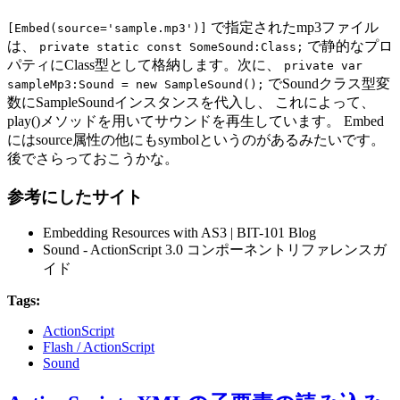
で指定されたmp3ファイル
[Embed(source='sample.mp3')]
は、
で静的なプロ
private static const SomeSound:Class;
パティにClass型として格納します。次に、
private var
でSoundクラス型変
sampleMp3:Sound = new SampleSound();
数にSampleSoundインスタンスを代入し、 これによって、
play()メソッドを用いてサウンドを再生しています。 Embed
にはsource属性の他にもsymbolというのがあるみたいです。
後でさらっておこうかな。
参考にしたサイト
Embedding Resources with AS3 | BIT-101 Blog
Sound - ActionScript 3.0 コンポーネントリファレンスガ
イド
Tags:
ActionScript
Flash / ActionScript
Sound