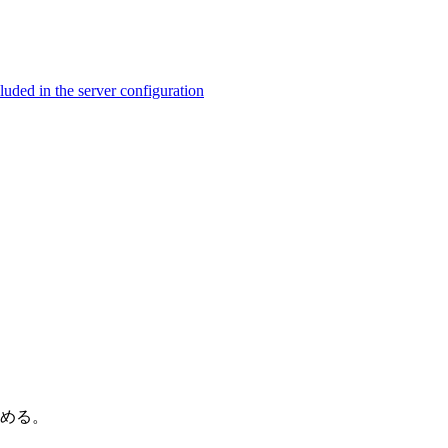
ed in the server configuration
纏める。