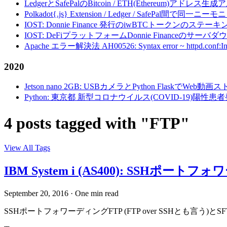
LedgerとSafePalのBitcoin / ETH(Ethereum)アドレス生
Polkadot{.js} Extension / Ledger / Safe
IOST: Donnie Finance 発行のiwBTCトークンのステ
IOST: DeFiプラットフォームDonnie Financeの
Apache エラー解決法 AH00526: Syntax error ~ httpd.conf:Invalid c
2020
Jetson nano 2GB: USBカメラとPython FlaskでWeb
Python: 東京都 新型コロナウイルス(COVID-19)
4 posts tagged with "FTP"
View All Tags
IBM System i (AS400): SSHポー
September 20, 2016
·
One min read
SSHポートフォワーディングFTP (FTP over SSHとも言う