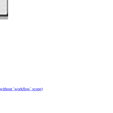
 without `workflow` scope)