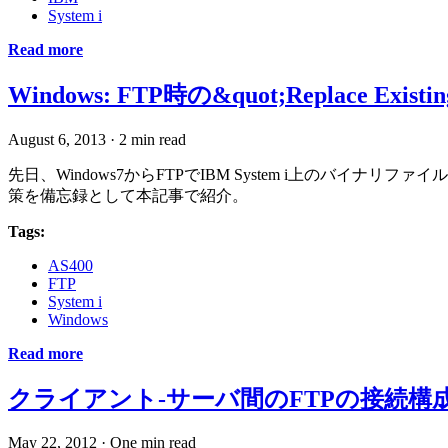
System i
Read more
Windows: FTP時の&quot;Replace Existi
August 6, 2013
·
2 min read
先日、Windows7からFTPでIBM System i上の
策を備忘録として本記事で紹介。
Tags:
AS400
FTP
System i
Windows
Read more
クライアント-サーバ間のFTPの接続構
May 22, 2012
·
One min read