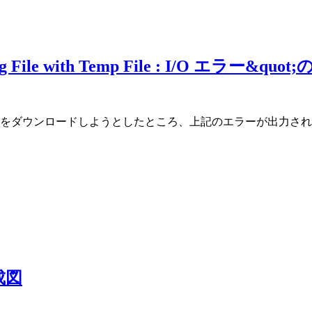
ng File with Temp File : I/O エラー&quo
バイナリファイルをダウンロードしようとしたところ、上記のエラーが
成図