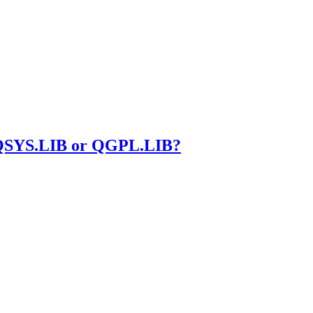
.LIB or QGPL.LIB?