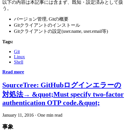
以下の内容は本記事には含まず、既知・設定済みとして扱
う。
バージョン管理, Gitの概要
Gitクライアントのインストール
Gitクライアントの設定(user.name, user.email等)
Tags:
Git
Linux
Shell
Read more
SourceTree: GitHubログインエラーの
対処法→ &quot;Must specify two-factor
authentication OTP code.&quot;
January 11, 2016
·
One min read
事象