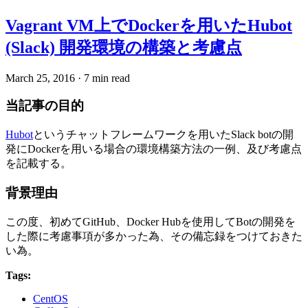
Vagrant VM上でDockerを用いたHubot
(Slack) 開発環境の構築と考慮点
March 25, 2016
·
7 min read
当記事の目的
Hubot
というチャットフレームワークを用いたSlack botの開
発にDockerを用いる場合の環境構築方法の一例、及び考慮点
を記載する。
背景理由
この度、初めてGitHub、Docker Hubを使用してBotの開発を
した際に考慮事項が多かった為、その備忘録をつけておきた
い為。
Tags:
CentOS