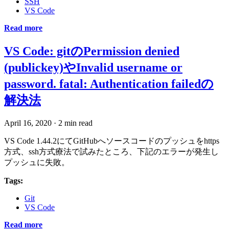
SSH
VS Code
Read more
VS Code: gitのPermission denied
(publickey)やInvalid username or
password. fatal: Authentication failedの
解決法
April 16, 2020
·
2 min read
VS Code 1.44.2にてGitHubへソースコードのプッシュをhttps
方式、ssh方式療法で試みたところ、下記のエラーが発生し
プッシュに失敗。
Tags:
Git
VS Code
Read more