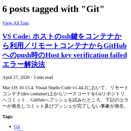
6 posts tagged with "Git"
View All Tags
VS Code: ホストのssh鍵をコンテナか
ら利用／リモートコンテナからGitHub
へのpush時のHost key verification failed
エラー解決法
April 27, 2020
·
3 min read
Mac OS 10.15.4, Visual Studio Code v1.44.2において、リモート
コンテナ(dev container)上からソースコードをGitリポジトリ
へコミット、GitHubへプッシュを試みたところ、下記のエラ
ーが発生しコミット及びプッシュが完了しない事象が発生。
Tags:
Git