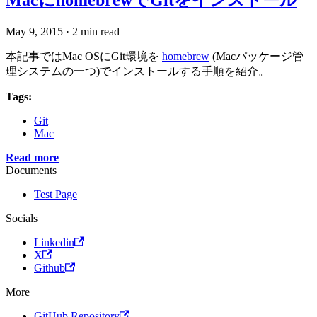
May 9, 2015
·
2 min read
本記事ではMac OSにGit環境を
homebrew
(Macパッケージ管
理システムの一つ)でインストールする手順を紹介。
Tags:
Git
Mac
Read more
Documents
Test Page
Socials
Linkedin
X
Github
More
GitHub Repository