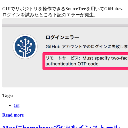
GUIでリポジトリを操作できるSourceTreeを用いてGitHubへ
ログインを試みたところ下記のエラーが発生。
Tags:
Git
Read more
MacにhomebrewでGitをインストール