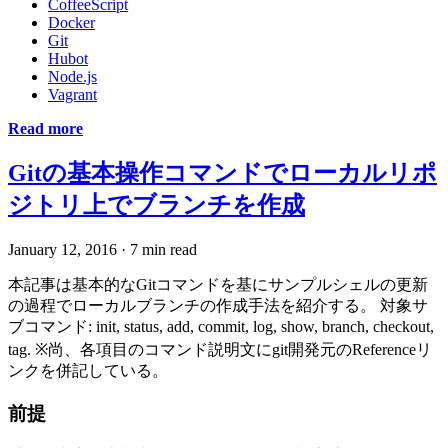
CoffeeScript
Docker
Git
Hubot
Node.js
Vagrant
Read more
Gitの基本操作コマンドでローカルリポ
ジトリ上でブランチを作成
January 12, 2016
·
7 min read
本記事は基本的なGitコマンドを基にサンプルシェルの更新
の過程でローカルブランチの作成手法を紹介する。 対象サ
ブコマンド: init, status, add, commit, log, show, branch, checkout,
tag. ※尚、各項目のコマンド説明文にgit開発元のReferenceリ
ンクを併記している。
前提