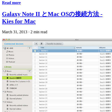
Read more
Galaxy Note II とMac OSの接続方法 -
Kies for Mac
March 31, 2013
·
2 min read