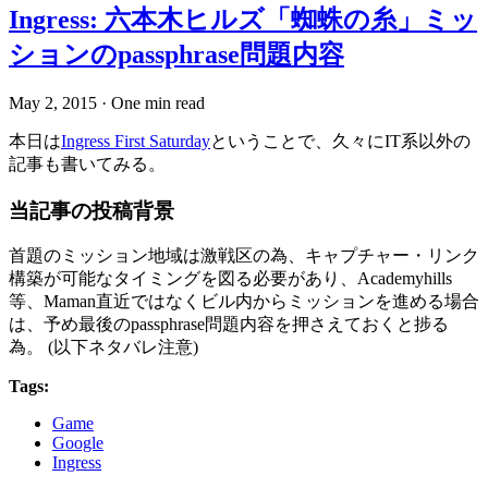
Ingress: 六本木ヒルズ「蜘蛛の糸」ミッ
ションのpassphrase問題内容
May 2, 2015
·
One min read
本日は
Ingress First Saturday
ということで、久々にIT系以外の
記事も書いてみる。
当記事の投稿背景
首題のミッション地域は激戦区の為、キャプチャー・リンク
構築が可能なタイミングを図る必要があり、Academyhills
等、Maman直近ではなくビル内からミッションを進める場合
は、予め最後のpassphrase問題内容を押さえておくと捗る
為。 (以下ネタバレ注意)
Tags:
Game
Google
Ingress