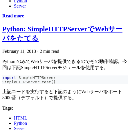
Python
Server
Read more
Python: SimpleHTTPServerでWebサー
バをたてる
February 11, 2013
·
2 min read
Python のみでWebサーバを提供できるのでその動作確認。今
回は下記SimpleHTTPServerモジュールを使用する。
import
 SimpleHTTPServer
SimpleHTTPServer
.
test
(
)
上記コードを実行すると下記のようにWebサーバをポート
8000番（デフォルト）で提供する。
Tags:
HTML
Python
Server