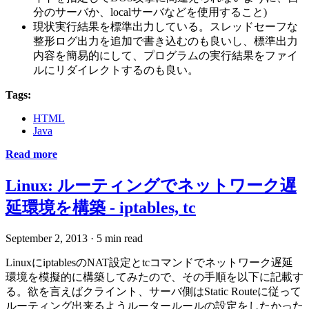
分のサーバか、localサーバなどを使用すること)
現状実行結果を標準出力している。スレッドセーフな
整形ログ出力を追加で書き込むのも良いし、標準出力
内容を簡易的にして、プログラムの実行結果をファイ
ルにリダイレクトするのも良い。
Tags:
HTML
Java
Read more
Linux: ルーティングでネットワーク遅
延環境を構築 - iptables, tc
September 2, 2013
·
5 min read
LinuxにiptablesのNAT設定とtcコマンドでネットワーク遅延
環境を模擬的に構築してみたので、その手順を以下に記載す
る。欲を言えばクライント、サーバ側はStatic Routeに従って
ルーティング出来るようルータールールの設定をしたかった