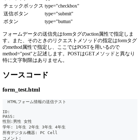
チェックボックス
type="checkbox"
送信ボタン
type="submit"
ボタン
type="buttun"
フォームデータの送信先はformタグのaction属性で指定しま
す。また、そのときのリクエストメソッドの指定はformタグ
のmethod属性で指定し、ここではPOSTを用いるので
method="post"と記述します。POSTはGETメソッドと異なり
特に文字制限はありません。
ソースコード
form_test.html
  HTMLフォーム情報の送信テスト
ID:  
PASS:  
性別:男性 女性  
学年: 1年生 2年生 3年生 4年生  
所有デジタル機器: PC Cell  
コメント:  