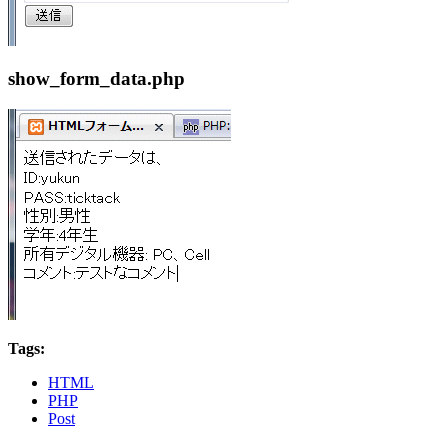
show_form_data.php
Tags:
HTML
PHP
Post