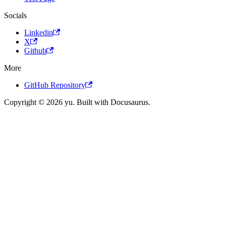
Socials
Linkedin
X
Github
More
GitHub Repository
Copyright © 2026 yu. Built with Docusaurus.