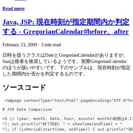
Read more
Java, JSP: 現在時刻が指定期間内か判定
する - GregorianCalendar#before、after
February 23, 2009
·
3 min read
日時を扱うクラスはDateとGregorianCalendarがありますが、
Sunは後者を推奨しているようです。実際GregorianCalendar
のほうが扱いやすいです。下のサンプルは、現在時刻が指定
した期間内か否かを判定するものです。
ソースコード
 <%@page contentType="text/html" pageEncoding="UTF-8"%>
# JSP Date Comparison
<% // (year, month, date, hour, minute) monthの範囲は0-11
"); out.println("終了時刻: " + showTime(endTime) + "  
"); if (isPeriod(startTime, endTime)) { out.prin