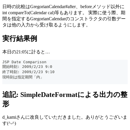
日時の比較はGregorianCalendar#after、beforeメソッド以外に
int compareTo(Calendar cal)等もあります。 実際に使う際、期
間を指定するGregorianCalendarのコンストラクタの引数デー
タは他の入力から受け取るようにします。
実行結果例
本日の21:05に計ると…
JSP Date Comparison
開始時刻: 2009/2/23 9:0
終了時刻: 2009/2/23 9:10
現時刻は指定期間「内」
追記: SimpleDateFormatによる出力の整
形
d_kamiさんに改良していただきました。ありがとうございま
す(^-^)