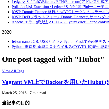
LedgerとSafePalのBitcoin / ETH(Ethereum)アドレス生
Polkadot{.js} Extension / Ledger / Safe
IOST: Donnie Finance 発行のiwBTCトークンのステ
IOST: DeFiプラットフォームDonnie Financeの
Apache エラー解決法 AH00526: Syntax error ~ httpd.conf:Invalid c
2020
Jetson nano 2GB: USBカメラとPython FlaskでWeb
Python: 東京都 新型コロナウイルス(COVID-19)
One post tagged with "Hubot"
View All Tags
Vagrant VM上でDockerを用いたHubo
March 25, 2016
·
7 min read
当記事の目的