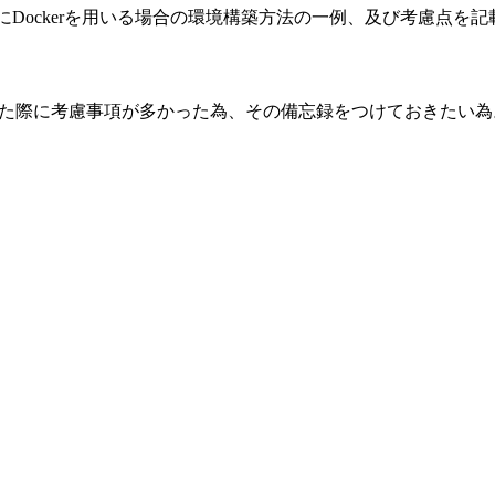
開発にDockerを用いる場合の環境構築方法の一例、及び考慮点を
の開発をした際に考慮事項が多かった為、その備忘録をつけておきたい