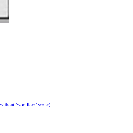
 without `workflow` scope)