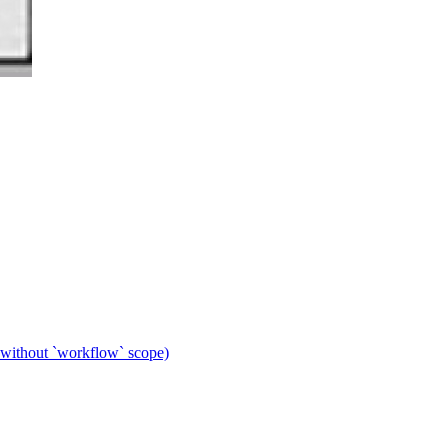
 without `workflow` scope)