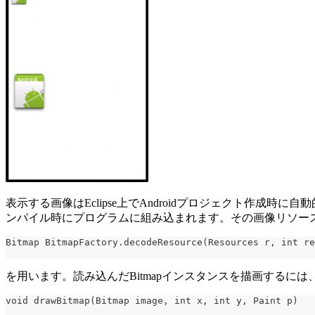
表示する画像はEclipse上でAndroidプロジェクト作成時に
ンパイル時にプログラムに組み込まれます。その画像リソー
Bitmap BitmapFactory.decodeResource(Resources r, int re
を用います。読み込んだBitmapインスタンスを描画するには、
void drawBitmap(Bitmap image, int x, int y, Paint p)