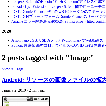
LedgerとSafePalのBitcoin / ETH(Ethereum)アドレス生
Polkadot{.js} Extension / Ledger / Safe
IOST: Donnie Finance 発行のiwBTCトークンのステ
IOST: DeFiプラットフォームDonnie Financeの
Apache エラー解決法 AH00526: Syntax error ~ httpd.conf:Invalid c
2020
Jetson nano 2GB: USBカメラとPython FlaskでWeb
Python: 東京都 新型コロナウイルス(COVID-19)
2 posts tagged with "Image"
View All Tags
Android: リソースの画像ファイルの拡大・縮
January 2, 2010
·
2 min read