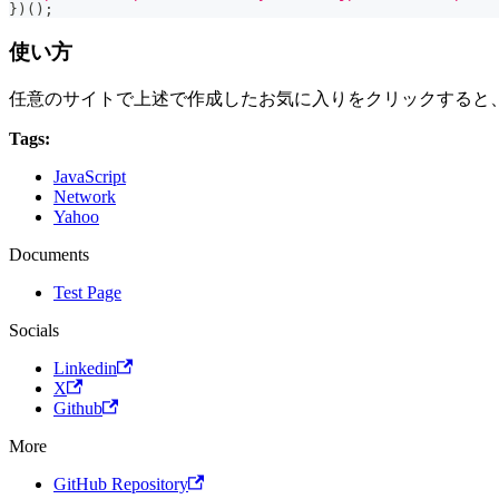
}
)
(
)
;
使い方
任意のサイトで上述で作成したお気に入りをクリックすると
Tags:
JavaScript
Network
Yahoo
Documents
Test Page
Socials
Linkedin
X
Github
More
GitHub Repository