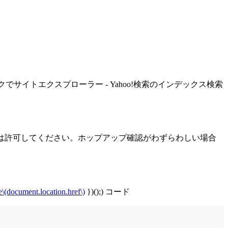
でサイトエクスプローラー - Yahoo!検索のインデックス検索
プは許可してください。ホップアップ確認がわずらわしい場合
e\(document.location.href\)
})();) コード