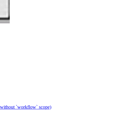
 without `workflow` scope)