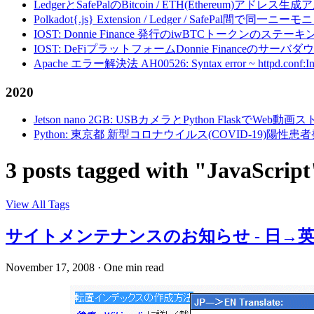
LedgerとSafePalのBitcoin / ETH(Ethereum)アドレス生
Polkadot{.js} Extension / Ledger / Safe
IOST: Donnie Finance 発行のiwBTCトークンのステ
IOST: DeFiプラットフォームDonnie Financeの
Apache エラー解決法 AH00526: Syntax error ~ httpd.conf:Invalid c
2020
Jetson nano 2GB: USBカメラとPython FlaskでWeb
Python: 東京都 新型コロナウイルス(COVID-19)
3 posts tagged with "JavaScript
View All Tags
サイトメンテナンスのお知らせ - 日→
November 17, 2008
·
One min read