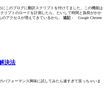
、手始めにこのブログに翻訳スクリプトを付けてました。この機能は
スクリプトのロードを計測したら、たいして時間と負荷がかか
らのアクセスが増えてきているから。
追記
： Google Chrome
の解決法
8のパフォーマンス興味に試してみたら速すぎて笑っちゃいま