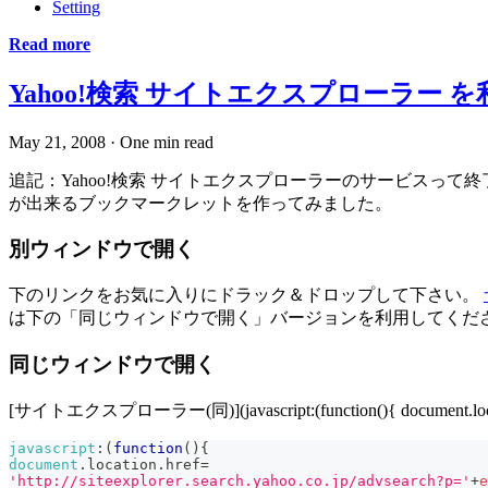
Setting
Read more
Yahoo!検索 サイトエクスプローラー
May 21, 2008
·
One min read
追記：Yahoo!検索 サイトエクスプローラーのサービスって終
が出来るブックマークレットを作ってみました。
別ウィンドウで開く
下のリンクをお気に入りにドラック＆ドロップして下さい。
は下の「同じウィンドウで開く」バージョンを利用してくだ
同じウィンドウで開く
[サイトエクスプローラー(同)](javascript:(function(){ document.locat
javascript
:
(
function
(
)
{
document
.
location
.
href
=
'http://siteexplorer.search.yahoo.co.jp/advsearch?p='
+
e