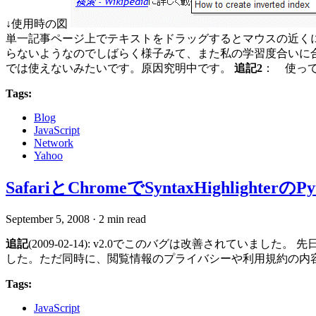
↓使用時の図
単一記事ページ上でテキストをドラッグするとマウスの近くに
らないようなのでしばらく様子みて、また私の学習度合いに
では使えないみたいです。原因究明中です。
追記2
： 使っ
Tags:
Blog
JavaScript
Network
Yahoo
SafariとChromeでSyntaxHighli
September 5, 2008
·
2 min read
追記
(2009-02-14): v2.0でこのバグは改善されていました。 先
した。ただ同時に、閲覧情報のプライバシーや利用規約の内
Tags:
JavaScript