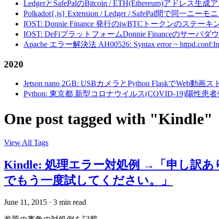
LedgerとSafePalのBitcoin / ETH(Ethereum)アドレス生
Polkadot{.js} Extension / Ledger / Safe
IOST: Donnie Finance 発行のiwBTCトークンのステ
IOST: DeFiプラットフォームDonnie Financeの
Apache エラー解決法 AH00526: Syntax error ~ httpd.conf:Invalid c
2020
Jetson nano 2GB: USBカメラとPython FlaskでWeb
Python: 東京都 新型コロナウイルス(COVID-19)
One post tagged with "Kindle"
View All Tags
Kindle: 処理エラー対処例 →「
でもう一度試してください。」
June 11, 2015
·
3 min read