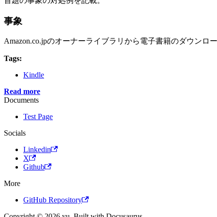
首題の事象の対処例を記載。
事象
Amazon.co.jpのオーナーライブラリから電子書籍のダ
Tags:
Kindle
Read more
Documents
Test Page
Socials
Linkedin
X
Github
More
GitHub Repository
Copyright © 2026 yu. Built with Docusaurus.