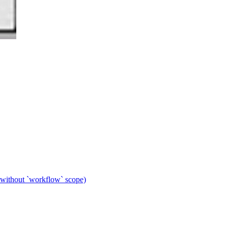
 without `workflow` scope)