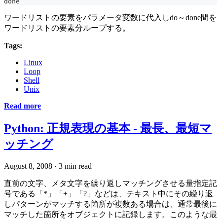
done
ワードリストの要素をパラメータ変数に代入しdo～done間を
ワードリストの要素分ループする。
Tags:
Linux
Loop
Shell
Unix
Read more
Python: 正規表現の基本 - 最長、最短マ
ッチング
August 8, 2008
·
3 min read
直前の文字、メタ文字を繰り返しマッチングさせる量指定記
号である「*」「+」「?」などは、テキスト中にその繰り返
しパターンがマッチする箇所が複数ある場合は、通常最後に
マッチした箇所をオブジェクトに記録します。このような最