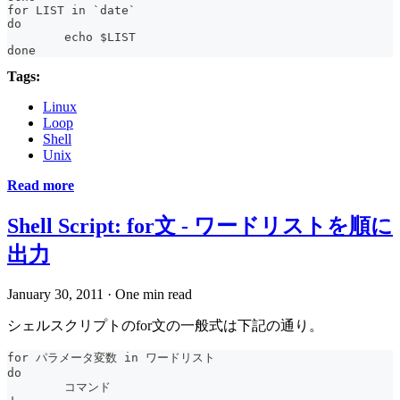
for LIST in `date`
do
	echo $LIST
done
Tags:
Linux
Loop
Shell
Unix
Read more
Shell Script: for文 - ワードリストを順に
出力
January 30, 2011
·
One min read
シェルスクリプトのfor文の一般式は下記の通り。
for パラメータ変数 in ワードリスト
do
	コマンド