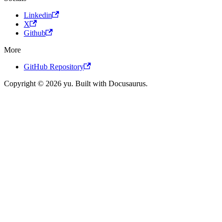
Linkedin
X
Github
More
GitHub Repository
Copyright © 2026 yu. Built with Docusaurus.