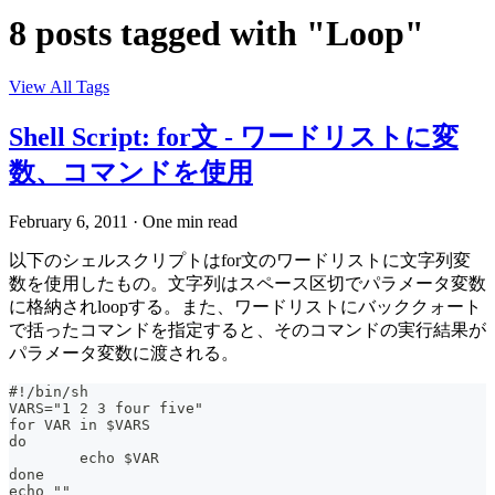
8 posts tagged with "Loop"
View All Tags
Shell Script: for文 - ワードリストに変
数、コマンドを使用
February 6, 2011
·
One min read
以下のシェルスクリプトはfor文のワードリストに文字列変
数を使用したもの。文字列はスペース区切でパラメータ変数
に格納されloopする。また、ワードリストにバッククォート
で括ったコマンドを指定すると、そのコマンドの実行結果が
パラメータ変数に渡される。
#!/bin/sh
VARS="1 2 3 four five"
for VAR in $VARS
do
	echo $VAR
done
echo ""