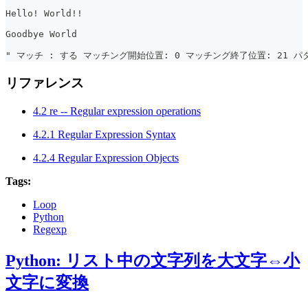
Hello! World!!
Goodbye World
" マッチ : する マッチング開始位置: 0 マッチング終了位置: 21 パター
リファレンス
4.2 re -- Regular expression operations
4.2.1 Regular Expression Syntax
4.2.4 Regular Expression Objects
Tags:
Loop
Python
Regexp
Python: リスト中の文字列を大文字⇔小
文字に変換