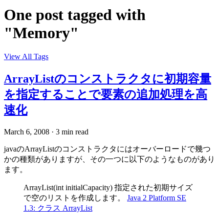
One post tagged with
"Memory"
View All Tags
ArrayListのコンストラクタに初期容量
を指定することで要素の追加処理を高
速化
March 6, 2008
·
3 min read
javaのArrayListのコンストラクタにはオーバーロードで幾つ
かの種類がありますが、その一つに以下のようなものがあり
ます。
ArrayList(int initialCapacity) 指定された初期サイズ
で空のリストを作成します。
Java 2 Platform SE
1.3: クラス ArrayList