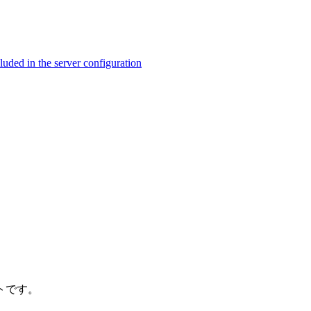
ed in the server configuration
トです。