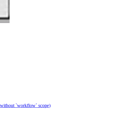
 without `workflow` scope)