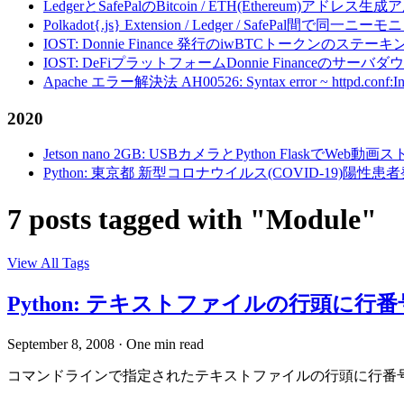
LedgerとSafePalのBitcoin / ETH(Ethereum)アドレス生
Polkadot{.js} Extension / Ledger / Safe
IOST: Donnie Finance 発行のiwBTCトークンのステ
IOST: DeFiプラットフォームDonnie Financeの
Apache エラー解決法 AH00526: Syntax error ~ httpd.conf:Invalid c
2020
Jetson nano 2GB: USBカメラとPython FlaskでWeb
Python: 東京都 新型コロナウイルス(COVID-19)
7 posts tagged with "Module"
View All Tags
Python: テキストファイルの行頭に行
September 8, 2008
·
One min read
コマンドラインで指定されたテキストファイルの行頭に行番