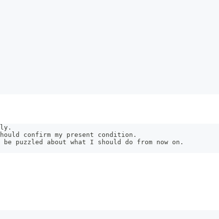
ly.
hould confirm my present condition.
 be puzzled about what I should do from now on.