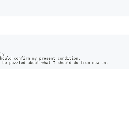
ly.
hould confirm my present condition.
 be puzzled about what I should do from now on.