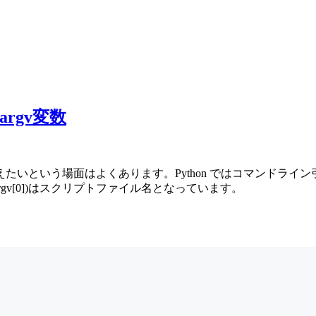
argv変数
いという場面はよくあります。Python ではコマンドライン
rgv[0])はスクリプトファイル名となっています。