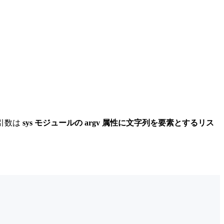
引数は
sys モジュールの argv 属性に文字列を要素とするリス