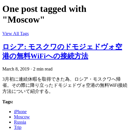
One post tagged with
"Moscow"
View All Tags
ロシア: モスクワのドモジェドヴォ空
港の無料WiFiへの接続方法
March 8, 2019
·
2 min read
3月初に連続休暇を取得できた為、ロシア・モスクワへ帰
省。その際に降り立ったドモジェドヴォ空港の無料WiFi接続
方法について紹介する。
Tags:
iPhone
Moscow
Russia
Trip