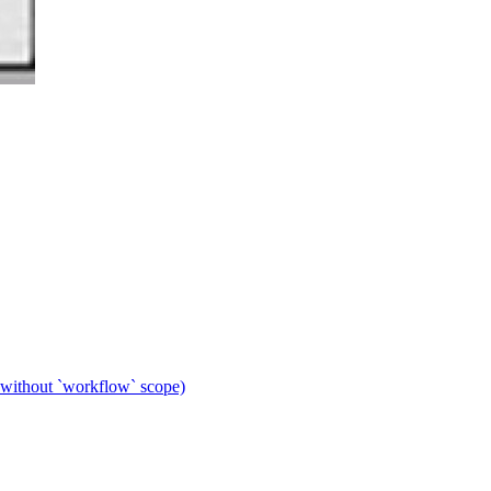
 without `workflow` scope)