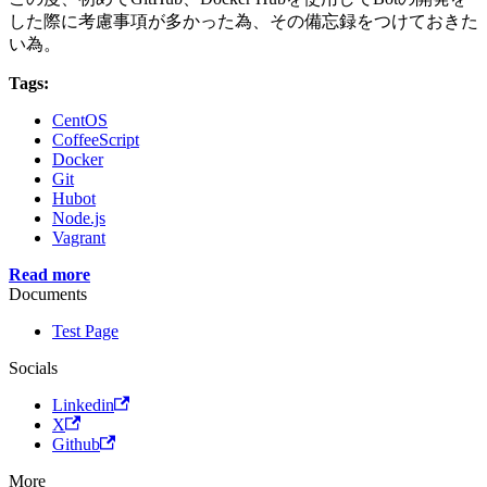
した際に考慮事項が多かった為、その備忘録をつけておきた
い為。
Tags:
CentOS
CoffeeScript
Docker
Git
Hubot
Node.js
Vagrant
Read more
Documents
Test Page
Socials
Linkedin
X
Github
More