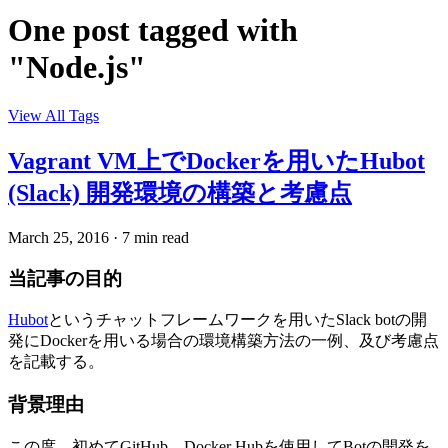
One post tagged with
"Node.js"
View All Tags
Vagrant VM上でDockerを用いたHubot
(Slack) 開発環境の構築と考慮点
March 25, 2016
·
7 min read
当記事の目的
Hubot
というチャットフレームワークを用いたSlack botの開
発にDockerを用いる場合の環境構築方法の一例、及び考慮点
を記載する。
背景理由
この度、初めてGitHub、Docker Hubを使用してBotの開発を