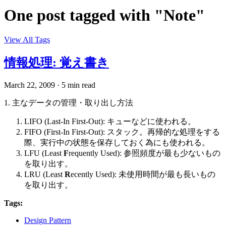
One post tagged with "Note"
View All Tags
情報処理: 覚え書き
March 22, 2009
·
5 min read
1. 主なデータの管理・取り出し方法
LIFO (Last-In First-Out): キューなどに使われる。
FIFO (First-In First-Out): スタック。再帰的な処理をする
際、実行中の状態を保存しておく為にも使われる。
LFU (Least
F
requently Used): 参照頻度が最も少ないもの
を取り出す。
LRU (Least
R
ecently Used): 未使用時間が最も長いもの
を取り出す。
Tags:
Design Pattern