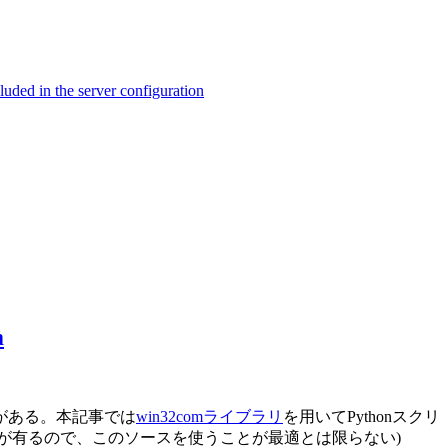
ed in the server configuration
m
必要がある。本記事では
win32comライブラリ
を用いてPythonスクリ
ターが有るので、このソースを使うことが最適とは限らない)