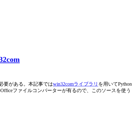
32com
変換する必要がある。本記事では
win32comライブラリ
を用いてPython
fficeファイルコンバーターが有るので、このソースを使う