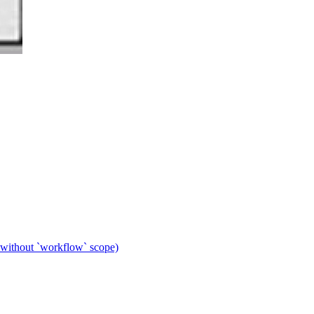
 without `workflow` scope)