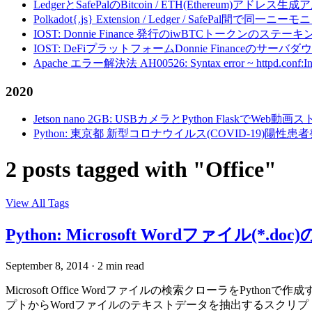
LedgerとSafePalのBitcoin / ETH(Ethereum)アドレス生
Polkadot{.js} Extension / Ledger / Safe
IOST: Donnie Finance 発行のiwBTCトークンのステ
IOST: DeFiプラットフォームDonnie Financeの
Apache エラー解決法 AH00526: Syntax error ~ httpd.conf:Invalid c
2020
Jetson nano 2GB: USBカメラとPython FlaskでWeb
Python: 東京都 新型コロナウイルス(COVID-19)
2 posts tagged with "Office"
View All Tags
Python: Microsoft Wordファイル(*.do
September 8, 2014
·
2 min read
Microsoft Office Wordファイルの検索クローラをPy
プトからWordファイルのテキストデータを抽出するスクリプト