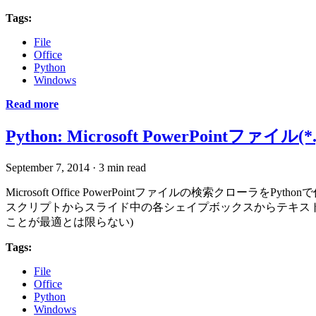
Tags:
File
Office
Python
Windows
Read more
Python: Microsoft PowerPointファイ
September 7, 2014
·
3 min read
Microsoft Office PowerPointファイルの検索クロ
スクリプトからスライド中の各シェイプボックスからテキストデ
ことが最適とは限らない)
Tags:
File
Office
Python
Windows