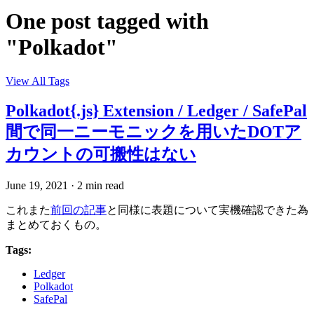
One post tagged with
"Polkadot"
View All Tags
Polkadot{.js} Extension / Ledger / SafePal
間で同一ニーモニックを用いたDOTア
カウントの可搬性はない
June 19, 2021
·
2 min read
これまた
前回の記事
と同様に表題について実機確認できた為
まとめておくもの。
Tags:
Ledger
Polkadot
SafePal