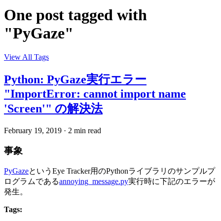
One post tagged with
"PyGaze"
View All Tags
Python: PyGaze実行エラー
"ImportError: cannot import name
'Screen'" の解決法
February 19, 2019
·
2 min read
事象
PyGaze
というEye Tracker用のPythonライブラリのサンプルプ
ログラムである
annoying_message.py
実行時に下記のエラーが
発生。
Tags: