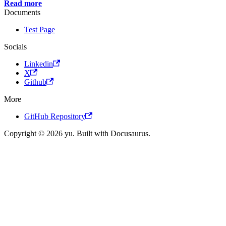
Read more
Documents
Test Page
Socials
Linkedin
X
Github
More
GitHub Repository
Copyright © 2026 yu. Built with Docusaurus.