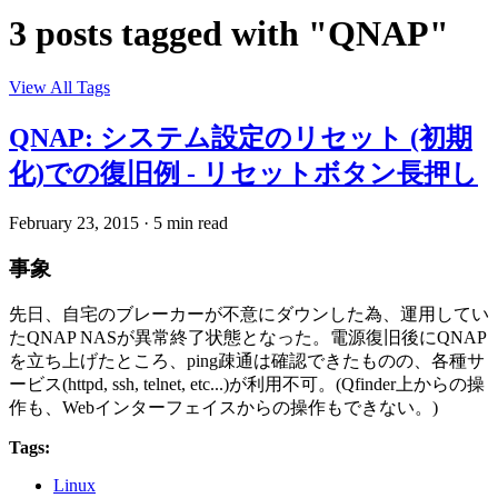
3 posts tagged with "QNAP"
View All Tags
QNAP: システム設定のリセット (初期
化)での復旧例 - リセットボタン長押し
February 23, 2015
·
5 min read
事象
先日、自宅のブレーカーが不意にダウンした為、運用してい
たQNAP NASが異常終了状態となった。電源復旧後にQNAP
を立ち上げたところ、ping疎通は確認できたものの、各種サ
ービス(httpd, ssh, telnet, etc...)が利用不可。(Qfinder上からの操
作も、Webインターフェイスからの操作もできない。)
Tags:
Linux