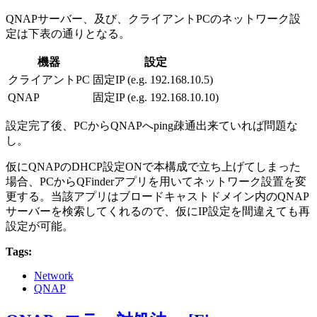
QNAPサーバー、及び、クライアントPCのネットワーク設
定は下表の通りとなる。
機器
設定
クライアントPC
固定IP (e.g. 192.168.10.5)
QNAP
固定IP (e.g. 192.168.10.10)
設定完了後、PCからQNAPへping疎通出来ていれば問題な
し。
仮にQNAPのDHCP設定ONで本構成で立ち上げてしまった
場合、PCからQFinderアプリを用いてネットワーク設置を変
更する。当該アプリはブロードキャストドメイン内のQNAP
サーバーを検索してくれるので、仮にIP設定を間違えても再
設定が可能。
Tags:
Network
QNAP