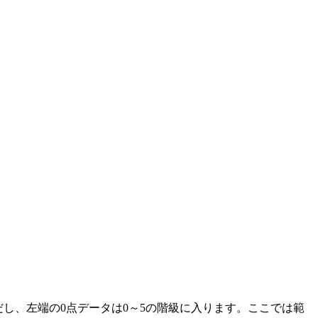
ただし、左端の0点データは0～5の階級に入ります。ここでは範