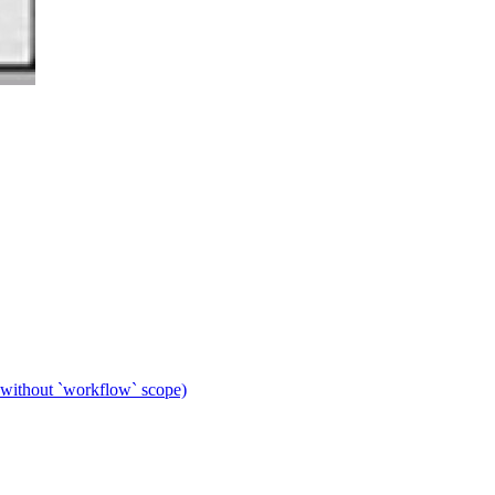
 without `workflow` scope)