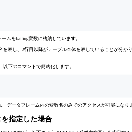
レームをbatting変数に格納しています。
数名を表し、2行目以降がテーブル本体を表していることが分か
ので、以下のコマンドで簡略化します。
保存され、データフレーム内の変数名のみでのアクセスが可能になり
ALSEを指定した場合