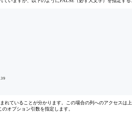
RUEが指定されていますが、以下のようにFALSE（必ず大文字）を
139
れていることが分かります。この場合の列へのアクセスは上の実行結
このオプション引数を指定します。