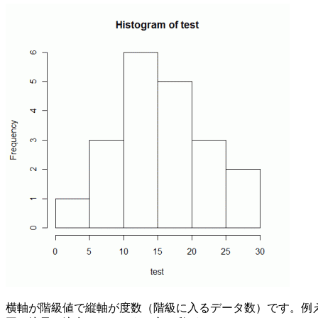
横軸が階級値で縦軸が度数（階級に入るデータ数）です。例えば