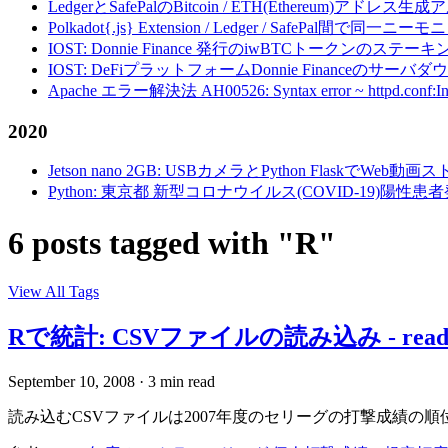
LedgerとSafePalのBitcoin / ETH(Ethereum)アドレス生
Polkadot{.js} Extension / Ledger / Safe
IOST: Donnie Finance 発行のiwBTCトークンのステ
IOST: DeFiプラットフォームDonnie Financeの
Apache エラー解決法 AH00526: Syntax error ~ httpd.conf:Invalid c
2020
Jetson nano 2GB: USBカメラとPython FlaskでWeb
Python: 東京都 新型コロナウイルス(COVID-19)
6 posts tagged with "R"
View All Tags
Rで統計: CSVファイルの読み込み - read
September 10, 2008
·
3 min read
読み込むCSVファイルは2007年度のセリーグの打撃成績の順