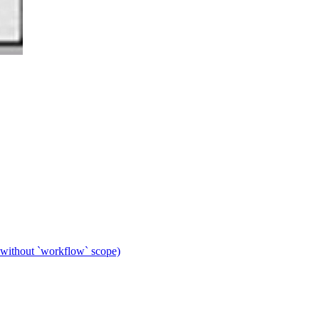
 without `workflow` scope)