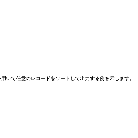
Y句を用いて任意のレコードをソートして出力する例を示します。