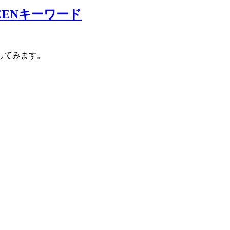
WEENキーワード
してみます。