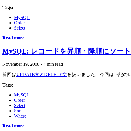
Tags:
MySQL
Order
Select
Read more
MySQL: レコードを昇順・降順にソートして
November 19, 2008
·
4 min read
前回は
UPDATE文とDELETE文
を扱いました。今回は下記のレ
Tags:
MySQL
Order
Select
Sort
Where
Read more