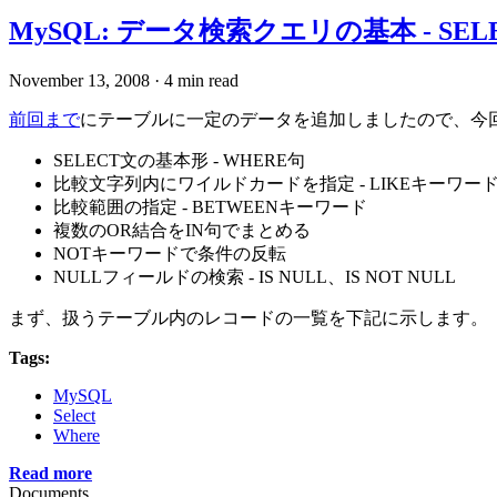
MySQL: データ検索クエリの基本 - SE
November 13, 2008
·
4 min read
前回まで
にテーブルに一定のデータを追加しましたので、今
SELECT文の基本形 - WHERE句
比較文字列内にワイルドカードを指定 - LIKEキーワー
比較範囲の指定 - BETWEENキーワード
複数のOR結合をIN句でまとめる
NOTキーワードで条件の反転
NULLフィールドの検索 - IS NULL、IS NOT NULL
まず、扱うテーブル内のレコードの一覧を下記に示します。
Tags:
MySQL
Select
Where
Read more
Documents