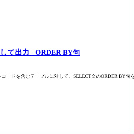
出力 - ORDER BY句
コードを含むテーブルに対して、SELECT文のORDER B