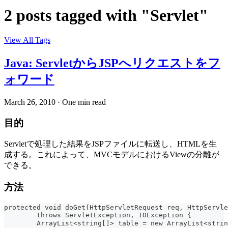
2 posts tagged with "Servlet"
View All Tags
Java: ServletからJSPへリクエストをフ
ォワード
March 26, 2010
·
One min read
目的
Servletで処理した結果をJSPファイルに転送し、HTMLを生
成する。これによって、MVCモデルにおけるViewの分離が
できる。
方法
protected void doGet(HttpServletRequest req, HttpServle
	throws ServletException, IOException {
	ArrayList<string[]> table = new ArrayList<st