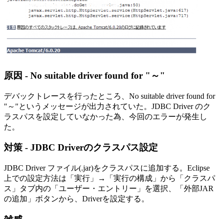
原因 - No suitable driver found for "～"
デバックトレースを行ったところ、No suitable driver found for
"～"というメッセージが出力されていた。JDBC Driver のク
ラスパスを設定していなかった為、今回のエラーが発生し
た。
対策 - JDBC Driverのクラスパス設定
JDBC Driver ファイル(.jar)をクラスパスに追加する。Eclipse
上での設定方法は「実行」→「実行の構成」から「クラスパ
ス」タブ内の「ユーザー・エントリー」を選択、「外部JAR
の追加」ボタンから、Driverを設定する。