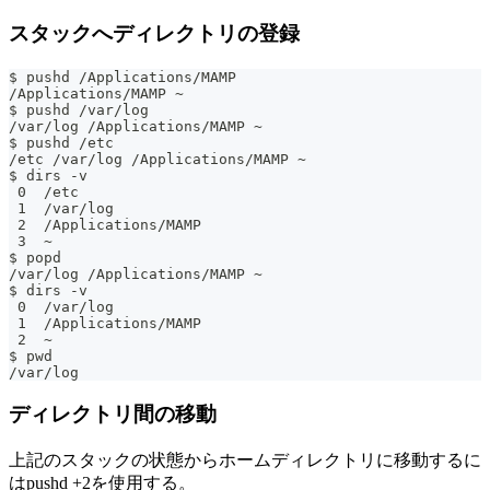
スタックへディレクトリの登録
$ pushd /Applications/MAMP
/Applications/MAMP ~
$ pushd /var/log
/var/log /Applications/MAMP ~
$ pushd /etc
/etc /var/log /Applications/MAMP ~
$ dirs -v
 0  /etc
 1  /var/log
 2  /Applications/MAMP
 3  ~
$ popd
/var/log /Applications/MAMP ~
$ dirs -v
 0  /var/log
 1  /Applications/MAMP
 2  ~
$ pwd
/var/log
ディレクトリ間の移動
上記のスタックの状態からホームディレクトリに移動するに
はpushd +2を使用する。