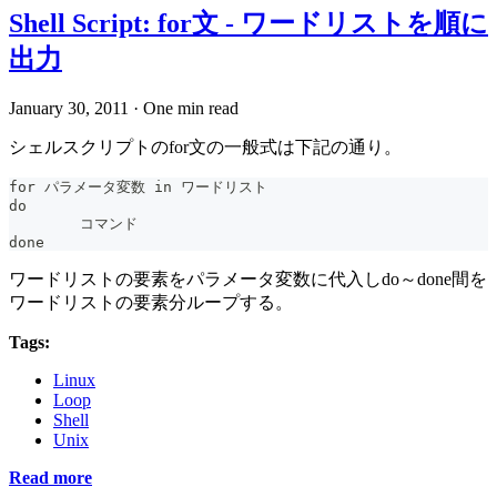
Shell Script: for文 - ワードリストを順に
出力
January 30, 2011
·
One min read
シェルスクリプトのfor文の一般式は下記の通り。
for パラメータ変数 in ワードリスト
do
	コマンド
done
ワードリストの要素をパラメータ変数に代入しdo～done間を
ワードリストの要素分ループする。
Tags:
Linux
Loop
Shell
Unix
Read more