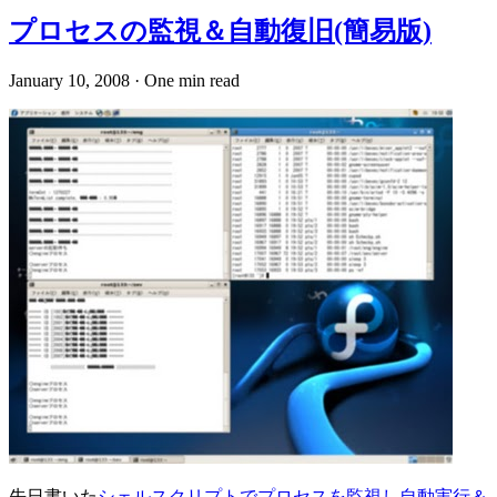
プロセスの監視＆自動復旧(簡易版)
January 10, 2008
·
One min read
先日書いた
シェルスクリプトでプロセスを監視し自動実行＆