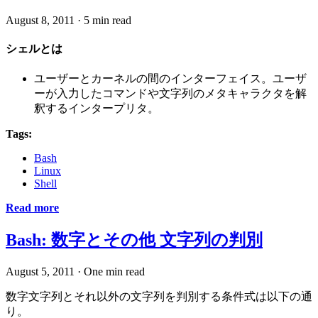
August 8, 2011
·
5 min read
シェルとは
ユーザーとカーネルの間のインターフェイス。ユーザ
ーが入力したコマンドや文字列のメタキャラクタを解
釈するインタープリタ。
Tags:
Bash
Linux
Shell
Read more
Bash: 数字とその他 文字列の判別
August 5, 2011
·
One min read
数字文字列とそれ以外の文字列を判別する条件式は以下の通
り。