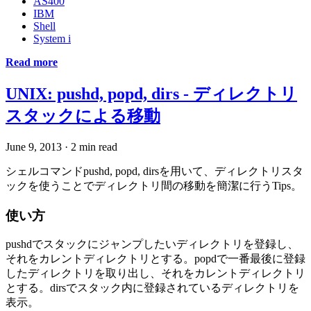
AS400
IBM
Shell
System i
Read more
UNIX: pushd, popd, dirs - ディレクトリ
スタックによる移動
June 9, 2013
·
2 min read
シェルコマンドpushd, popd, dirsを用いて、ディレクトリスタ
ックを使うことでディレクトリ間の移動を簡潔に行うTips。
使い方
pushdでスタックにジャンプしたいディレクトリを登録し、
それをカレントディレクトリとする。popdで一番最後に登録
したディレクトリを取り出し、それをカレントディレクトリ
とする。dirsでスタック内に登録されているディレクトリを
表示。