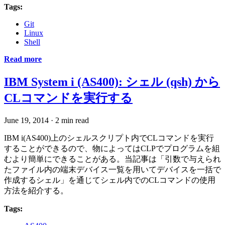
Tags:
Git
Linux
Shell
Read more
IBM System i (AS400): シェル (qsh) から
CLコマンドを実行する
June 19, 2014
·
2 min read
IBM i(AS400)上のシェルスクリプト内でCLコマンドを実行
することができるので、物によってはCLPでプログラムを組
むより簡単にできることがある。当記事は「引数で与えられ
たファイル内の端末デバイス一覧を用いてデバイスを一括で
作成するシェル」を通じてシェル内でのCLコマンドの使用
方法を紹介する。
Tags: