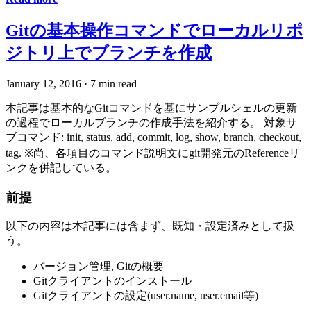
Gitの基本操作コマンドでローカルリポ
ジトリ上でブランチを作成
January 12, 2016
·
7 min read
本記事は基本的なGitコマンドを基にサンプルシェルの更新
の過程でローカルブランチの作成手法を紹介する。 対象サ
ブコマンド: init, status, add, commit, log, show, branch, checkout,
tag. ※尚、各項目のコマンド説明文にgit開発元のReferenceリ
ンクを併記している。
前提
以下の内容は本記事には含まず、既知・設定済みとして扱
う。
バージョン管理, Gitの概要
Gitクライアントのインストール
Gitクライアントの設定(user.name, user.email等)