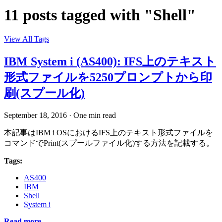
11 posts tagged with "Shell"
View All Tags
IBM System i (AS400): IFS上のテキスト
形式ファイルを5250プロンプトから印
刷(スプール化)
September 18, 2016
·
One min read
本記事はIBM i OSにおけるIFS上のテキスト形式ファイルを
コマンドでPrint(スプールファイル化)する方法を記載する。
Tags:
AS400
IBM
Shell
System i
Read more