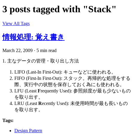
3 posts tagged with "Stack"
View All Tags
情報処理: 覚え書き
March 22, 2009
·
5 min read
1. 主なデータの管理・取り出し方法
LIFO (Last-In First-Out): キューなどに使われる。
FIFO (First-In First-Out): スタック。再帰的な処理をする
際、実行中の状態を保存しておく為にも使われる。
LFU (Least
F
requently Used): 参照頻度が最も少ないもの
を取り出す。
LRU (Least
R
ecently Used): 未使用時間が最も長いもの
を取り出す。
Tags:
Design Pattern