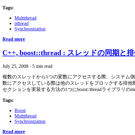
Tags:
Multithread
pthread
Synchronization
Read more
C++, boost::thread : スレッドの同期と排
July 25, 2008
·
5 min read
複数のスレッドから1つの変数にアクセスする際、システム
数にアクセスしている際は他のスレッドをブロックする排他制御やス
セクションを実装する方法の1つにboost::threadライブラリのmut
Tags:
Boost
Multithread
Synchronization
Read more