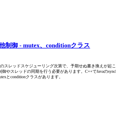
他制御 - mutex、conditionクラス
側のスレッドスケジューリング次第で、予期せぬ書き換えが起こ
レッドの同期を行う必要があります。C++でJavaのsynch
exとconditionクラスがあります。