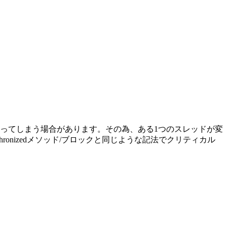
ってしまう場合があります。その為、ある1つのスレッドが変
ronizedメソッド/ブロックと同じような記法でクリティカル