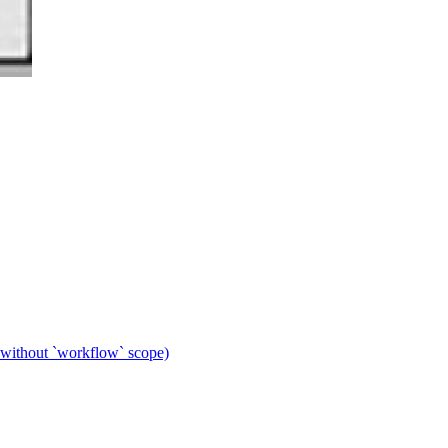
 without `workflow` scope)