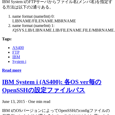
IBM System iのFTPサーバからファイル名(メンバ名)を指定す
る方法は以下の2通りある。
name format (namefmt) 0:
LIBNAME/FILENAME.MBRNAME
name format (namefmt) 1:
/QSYS.LIB/LIBNAME.LIB/FILENAME.FILE/MBRNAME
Tags:
AS400
FTP
IBM
System i
Read more
IBM System i (AS400): 各OS ver毎の
OpenSSHの設定ファイルパス
June 13, 2015
·
One min read
IBM iのOSバージョンによってOpenSSHのconfigファイルの