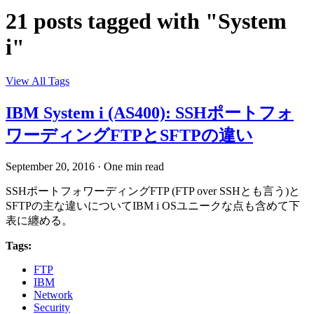
21 posts tagged with "System
i"
View All Tags
IBM System i (AS400): SSHポートフォ
ワーディングFTPとSFTPの違い
September 20, 2016
·
One min read
SSHポートフォワーディングFTP (FTP over SSHとも言う)と
SFTPの主な違いについてIBM i OSユニークな点も含めて下
表に纏める。
Tags:
FTP
IBM
Network
Security