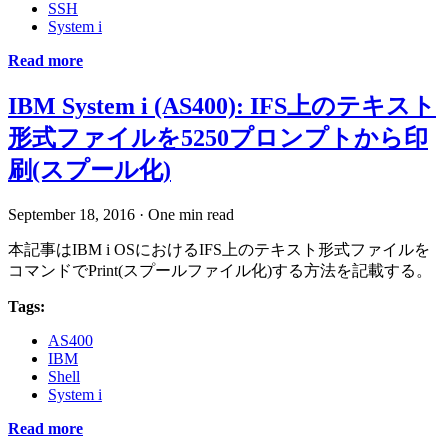
SSH
System i
Read more
IBM System i (AS400): IFS上のテキスト
形式ファイルを5250プロンプトから印
刷(スプール化)
September 18, 2016
·
One min read
本記事はIBM i OSにおけるIFS上のテキスト形式ファイルを
コマンドでPrint(スプールファイル化)する方法を記載する。
Tags:
AS400
IBM
Shell
System i
Read more