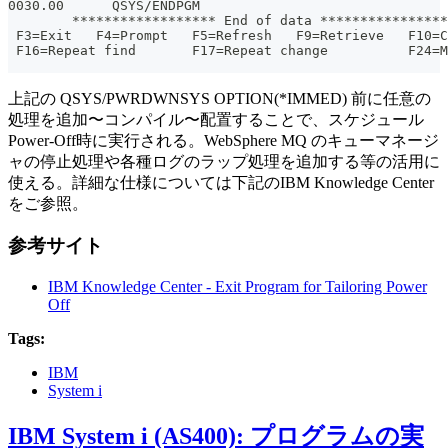
0030.00      QSYS/ENDPGM
        ****************** End of data ****************
 F3=Exit   F4=Prompt   F5=Refresh   F9=Retrieve   F10=C
 F16=Repeat find       F17=Repeat change          F24=M
上記の QSYS/PWRDWNSYS OPTION(*IMMED) 前に任意の
処理を追加〜コンパイル〜配置することで、スケジュール
Power-Off時に実行される。WebSphere MQ のキューマネージ
ャの停止処理や各種ログのラップ処理を追加する等の活用に
使える。詳細な仕様については下記のIBM Knowledge Center
をご参照。
参考サイト
IBM Knowledge Center - Exit Program for Tailoring Power
Off
Tags:
IBM
System i
IBM System i (AS400): プログラムの実