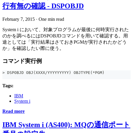
行有無の確認 - DSPOBJD
February 7, 2015
·
One min read
System i において、対象プログラムが最後に何時実行された
のかを調べるにはDSPOBJDコマンドを用いて確認する。用
途としては「実行結果はさておきPGMが実行されたかどう
か」を確認したい際に使う。
コマンド実行例
> DSPOBJD OBJ(XXXX/YYYYYYYYY) OBJTYPE(*PGM)
Tags:
IBM
System i
Read more
IBM System i (AS400): MQの通信ポート