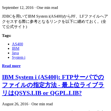
September 12, 2016
·
One min read
JDBCを用いてIBM System i(AS400)からPF、LFファイルへア
クセスする際に参考となるリンクを以下に纏めておく。(全
て公式サイト)
Tags:
AS400
IBM
Java
System i
Read more
IBM System i (AS400): FTPサーバでの
ファイルの指定方法 - 最上位ライブラ
リはQSYS.LIB or QGPL.LIB?
August 26, 2016
·
One min read