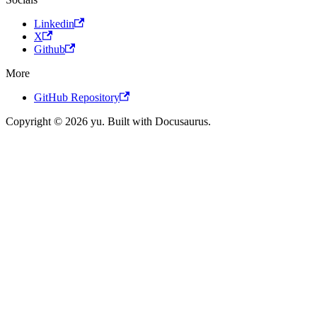
Linkedin
X
Github
More
GitHub Repository
Copyright © 2026 yu. Built with Docusaurus.