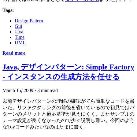
Tags:
Design Pattern
Gui
Java
Time
UML
Read more
Java, デザインパターン: Simple Factory
- インスタンスの生成方法を任せる
March 15, 2009
·
3 min read
以前デザインパターンの理解の確認がてら簡単なコードを書
いた。リファクタリングの前後を省いているので初見ではパ
ターンのメリットと適応基準が見えにくく、またサンプルの
テーマ設定が良くなかったので少々説明し難い。今回のよう
なToyコードみたいなのはたまに書く。