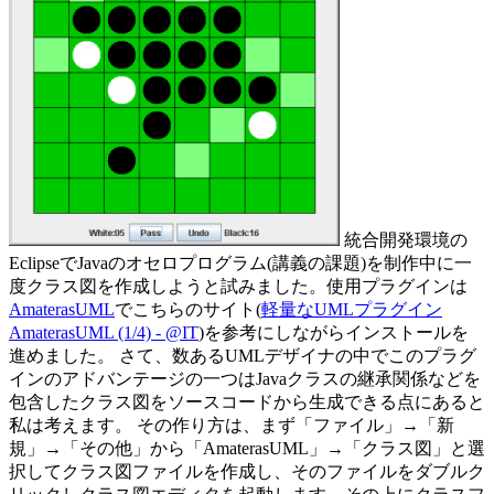
統合開発環境の
EclipseでJavaのオセロプログラム(講義の課題)を制作中に一
度クラス図を作成しようと試みました。使用プラグインは
AmaterasUML
でこちらのサイト(
軽量なUMLプラグイン
AmaterasUML (1/4) - @IT
)を参考にしながらインストールを
進めました。 さて、数あるUMLデザイナの中でこのプラグ
インのアドバンテージの一つはJavaクラスの継承関係などを
包含したクラス図をソースコードから生成できる点にあると
私は考えます。 その作り方は、まず「ファイル」→「新
規」→「その他」から「AmaterasUML」→「クラス図」と選
択してクラス図ファイルを作成し、そのファイルをダブルク