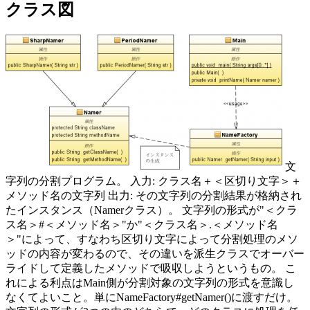
クラス図
文
字列の分割プログラム。 入力: クラス名＋＜区切り文字＞＋
メソッド名の文字列 出力: その文字列の分割結果が格納され
たインスタンス（Namerクラス）。 文字列の形式が"＜クラ
ス名＞#＜メソッド名＞"か"＜クラス名＞.＜メソッド名
＞"によって、すなわち区切り文字によって分割処理のメソ
ッドの内容が変わるので、その違いを派生クラスでオーバー
ライドして定義したメソッドで吸収しようというもの。 こ
れによる利点はMain側が分割対象の文字列の形式を意識し
なくてよいこと。単にNameFactory#getNamer()に渡すだけ。