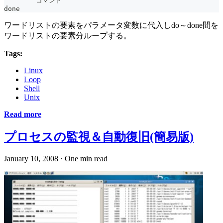
	コマンド
done
ワードリストの要素をパラメータ変数に代入しdo～done間を
ワードリストの要素分ループする。
Tags:
Linux
Loop
Shell
Unix
Read more
プロセスの監視＆自動復旧(簡易版)
January 10, 2008
·
One min read