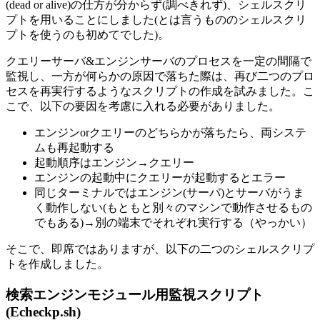
(dead or alive)の仕方が分からず(調べきれず)、シェルスクリ
プトを用いることにしました(とは言うもののシェルスクリ
プトを使うのも初めてでした)。
クエリーサーバ&エンジンサーバのプロセスを一定の間隔で
監視し、一方が何らかの原因で落ちた際は、再び二つのプロ
セスを再実行するようなスクリプトの作成を試みました。こ
こで、以下の要因を考慮に入れる必要がありました。
エンジンorクエリーのどちらかが落ちたら、両システ
ムも再起動する
起動順序はエンジン→クエリー
エンジンの起動中にクエリーが起動するとエラー
同じターミナルではエンジン(サーバ)とサーバがうま
く動作しない(もともと別々のマシンで動作させるもの
でもある)→別の端末でそれぞれ実行する（やっかい）
そこで、即席ではありますが、以下の二つのシェルスクリプ
トを作成しました。
検索エンジンモジュール用監視スクリプト
(Echeckp.sh)