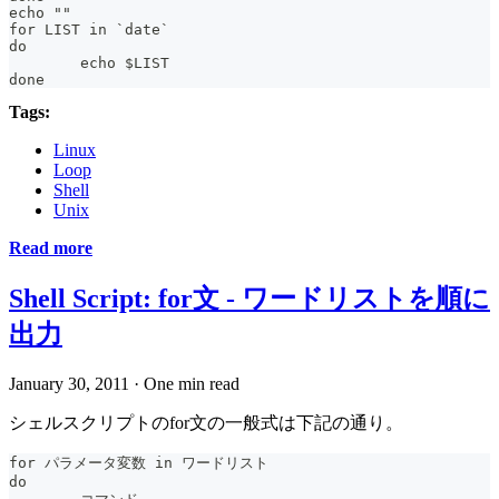
echo ""
for LIST in `date`
do
	echo $LIST
done
Tags:
Linux
Loop
Shell
Unix
Read more
Shell Script: for文 - ワードリストを順に
出力
January 30, 2011
·
One min read
シェルスクリプトのfor文の一般式は下記の通り。
for パラメータ変数 in ワードリスト
do