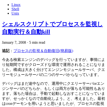
Linux
Shell
Unix
シェルスクリプトでプロセスを監視し
自動実行＆自動kill
January 7, 2008
·
5 min read
追記
：
プロセスの監視＆自動復旧(簡易版)
今ある検索エンジンのデバッグを行っていますが、事情によ
り短期間ですがクローズドな環境で運用されることになりま
した。構成は大きく分けてエンジンモジュールサーバ、クエ
リーモジュールサーバの二つのサーバからなっています。
デバッグはまだ途中なので、運用中にクエリーサーバorエン
ジンサーバのどちらか、もしくは両方が落ちる可能性もあり
ます。落ちた場合は、手動で起動しなおすことになっていま
すが、せっかくなので自動化しよう。と、考えました。最初
はcronデーモンを用いようと思いましたが、プロセスの監視