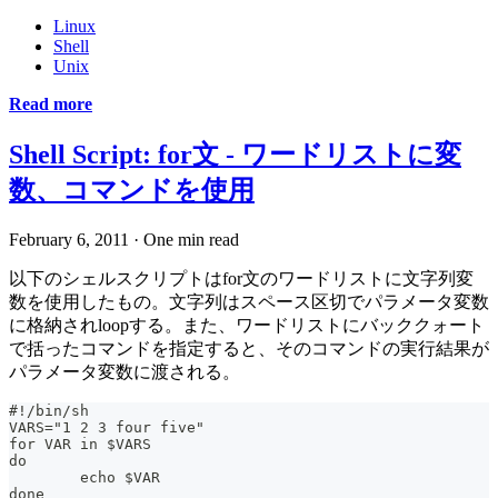
Linux
Shell
Unix
Read more
Shell Script: for文 - ワードリストに変
数、コマンドを使用
February 6, 2011
·
One min read
以下のシェルスクリプトはfor文のワードリストに文字列変
数を使用したもの。文字列はスペース区切でパラメータ変数
に格納されloopする。また、ワードリストにバッククォート
で括ったコマンドを指定すると、そのコマンドの実行結果が
パラメータ変数に渡される。
#!/bin/sh
VARS="1 2 3 four five"
for VAR in $VARS
do
	echo $VAR
done