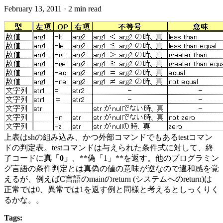
February 13, 2011
·
2 min read
上表はshの組み込み、かつ外部コマンドでもあるtestコマン
ドの判定表。testコマンドは与えられた条件式に対して、終
了コードに
真「0」
、**偽「1」**を返す。他のプログラミン
グ言語の条件判定とは真偽の値の意味が逆なので違和感を覚
えるが、例えばC言語のmainのreturn (システムへのreturn)は
正常では0、異常では1を返す例と同様と考えるとしっくりく
るかな。。
Tags: