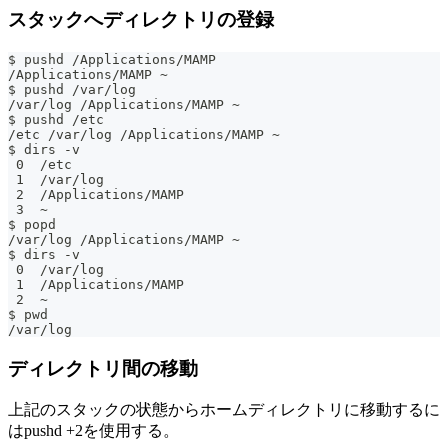
スタックへディレクトリの登録
$ pushd /Applications/MAMP
/Applications/MAMP ~
$ pushd /var/log
/var/log /Applications/MAMP ~
$ pushd /etc
/etc /var/log /Applications/MAMP ~
$ dirs -v
 0  /etc
 1  /var/log
 2  /Applications/MAMP
 3  ~
$ popd
/var/log /Applications/MAMP ~
$ dirs -v
 0  /var/log
 1  /Applications/MAMP
 2  ~
$ pwd
/var/log
ディレクトリ間の移動
上記のスタックの状態からホームディレクトリに移動するに
はpushd +2を使用する。