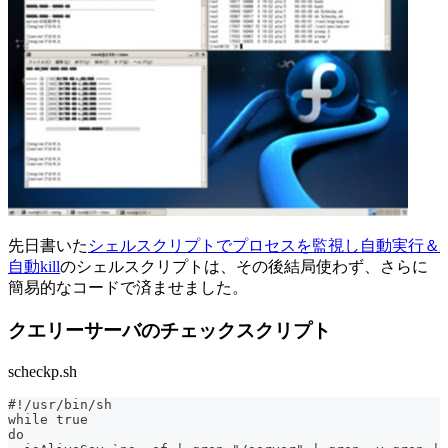
先日書いた
シェルスクリプトでプロセスを監視し自動実行＆
自動kill
のシェルスクリプトは、その後結局使わず、さらに
簡易的なコードで済ませました。
クエリーサーバのチェックスクリプト
scheckp.sh
#!/usr/bin/sh
while true
do