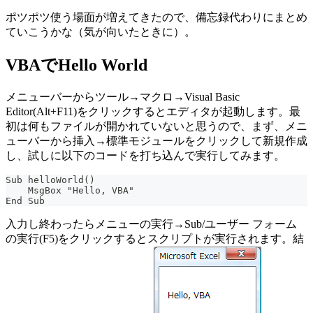
ポツポツ使う場面が増えてきたので、備忘録代わりにまとめ
ていこうかな（気が向いたときに）。
VBAでHello World
メニューバーからツール→マクロ→Visual Basic
Editor(Alt+F11)をクリックするとエディタが起動します。最
初は何もファイルが開かれていないと思うので、まず、メニ
ューバーから挿入→標準モジュールをクリックして新規作成
し、試しに以下のコードを打ち込んで実行してみます。
Sub helloWorld()
    MsgBox "Hello, VBA"
End Sub
入力し終わったらメニューの実行→Sub/ユーザー フォーム
の実行(F5)をクリックするとスクリプトが実行されます。結