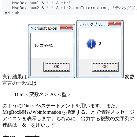
    MsgBox num1 & " " & str1
    MsgBox num2 & " " & str2, vbInformation, "デバッグ
End Sub
実行結果は
変数
宣言の一般式は
Dim ＜変数名＞ As ＜型＞
のようにDim～Asステートメントを用います。 また、
MsgBox関数のvbinformationを指定することで情報メッセージ
アイコンを表示します。ちなみに、出力する複数の文字列の
連結は「
&
」を用います。