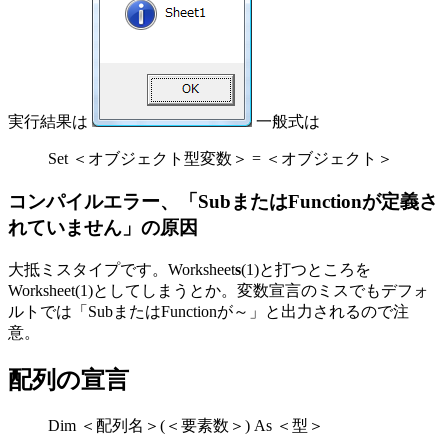
実行結果は
一般式は
Set ＜オブジェクト型変数＞ = ＜オブジェクト＞
コンパイルエラー、「SubまたはFunctionが定義さ
れていません」の原因
大抵ミスタイプです。Worksheet
s
(1)と打つところを
Worksheet(1)としてしまうとか。変数宣言のミスでもデフォ
ルトでは「SubまたはFunctionが～」と出力されるので注
意。
配列の宣言
Dim ＜配列名＞(＜要素数＞) As ＜型＞