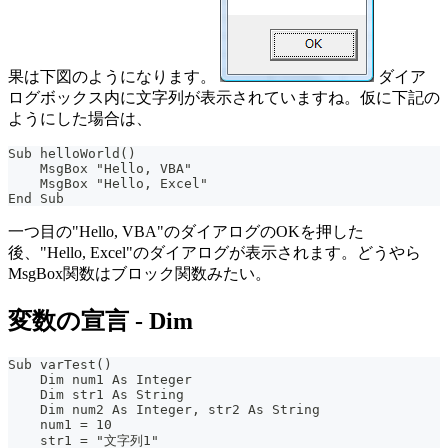
果は下図のようになります。
ダイア
ログボックス内に文字列が表示されていますね。仮に下記の
ようにした場合は、
Sub helloWorld()
    MsgBox "Hello, VBA"
    MsgBox "Hello, Excel"
End Sub
一つ目の"Hello, VBA"のダイアログのOKを押した
後、"Hello, Excel"のダイアログが表示されます。どうやら
MsgBox関数はブロック関数みたい。
変数の宣言 - Dim
Sub varTest()
    Dim num1 As Integer
    Dim str1 As String
    Dim num2 As Integer, str2 As String
    num1 = 10
    str1 = "文字列1"