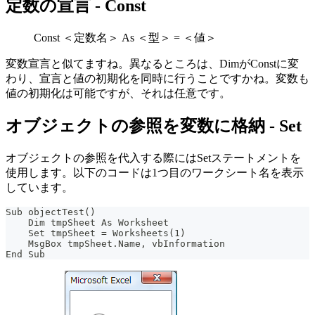
定数の宣言 - Const
Const ＜定数名＞ As ＜型＞ = ＜値＞
変数宣言と似てますね。異なるところは、DimがConstに変
わり、宣言と値の初期化を同時に行うことですかね。変数も
値の初期化は可能ですが、それは任意です。
オブジェクトの参照を変数に格納 - Set
オブジェクトの参照を代入する際にはSetステートメントを
使用します。以下のコードは1つ目のワークシート名を表示
しています。
Sub objectTest()
    Dim tmpSheet As Worksheet
    Set tmpSheet = Worksheets(1)
    MsgBox tmpSheet.Name, vbInformation
End Sub