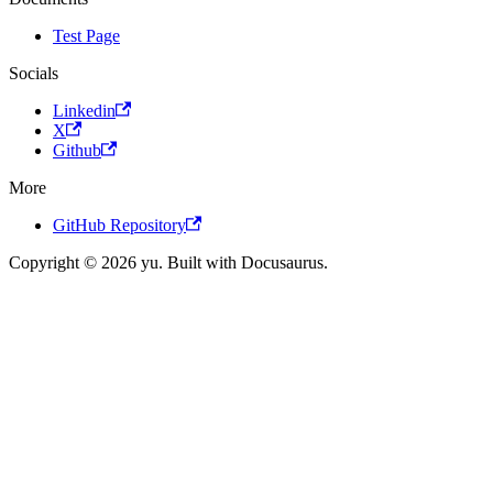
Test Page
Socials
Linkedin
X
Github
More
GitHub Repository
Copyright © 2026 yu. Built with Docusaurus.