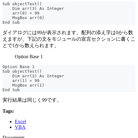
Sub objectTest()
    Dim arr(3) As Integer
    arr(0) = 99
    MsgBox arr(0)
End Sub
ダイアログには99が表示されます。配列の添え字は0から数
えますが、下記の文をモジュールの宣言セクションに書くこ
とで1から数えられます。
Option Base 1
Option Base 1
Sub objectTest()
    Dim arr(3) As Integer
    arr(1) = 99
    MsgBox arr(1)
End Sub
実行結果は同じく99です。
Tags:
Excel
VBA
Documents