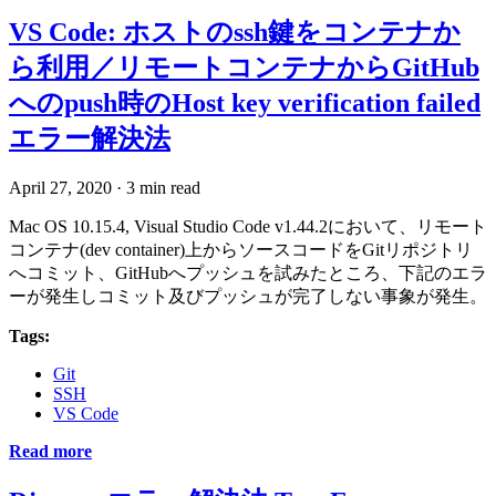
VS Code: ホストのssh鍵をコンテナか
ら利用／リモートコンテナからGitHub
へのpush時のHost key verification failed
エラー解決法
April 27, 2020
·
3 min read
Mac OS 10.15.4, Visual Studio Code v1.44.2において、リモート
コンテナ(dev container)上からソースコードをGitリポジトリ
へコミット、GitHubへプッシュを試みたところ、下記のエラ
ーが発生しコミット及びプッシュが完了しない事象が発生。
Tags:
Git
SSH
VS Code
Read more