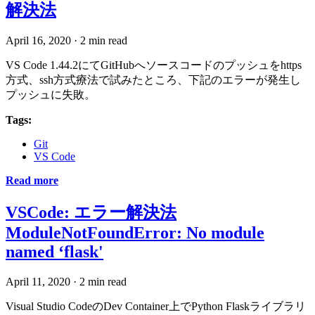
解決法
April 16, 2020
·
2 min read
VS Code 1.44.2にてGitHubへソースコードのプッシュをhttps
方式、ssh方式療法で試みたところ、下記のエラーが発生し
プッシュに失敗。
Tags:
Git
VS Code
Read more
VSCode: エラー解決法
ModuleNotFoundError: No module
named ‘flask'
April 11, 2020
·
2 min read
Visual Studio CodeのDev Container上でPython Flaskライブラリ