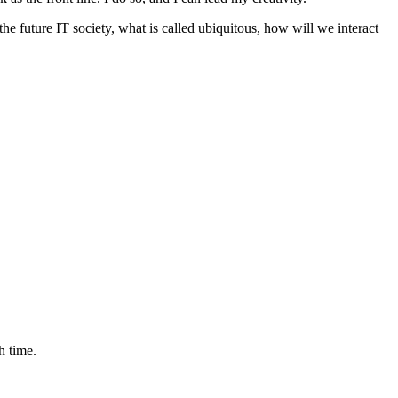
he future IT society, what is called ubiquitous, how will we interact
h time.