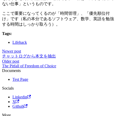
ない仕事」というものです。
ここで重要になってくるのが「時間管理」、「優先順位付
け」です（私の本分であるソフトウェア、数学、英語を勉強
する時間はしっかり取ろう）。
Tags:
Lifehack
Newer post
チャットログから本文を抽出
Older post
The Pitfall of Freedom of Choice
Documents
Test Page
Socials
Linkedin
X
Github
More