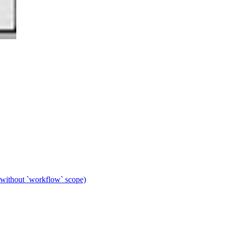
 without `workflow` scope)