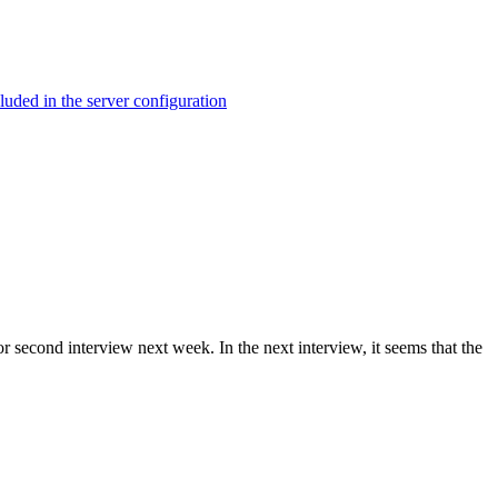
ed in the server configuration
r second interview next week. In the next interview, it seems that the