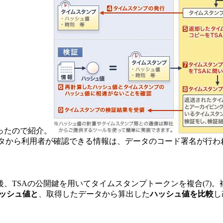
ったので紹介。
されたデータから利用者が確認できる情報は、データのコード署名が行
TSAの公開鍵を用いてタイムスタンプトークンを複合(7)。複
ッシュ値と
、取得したデータから算出した
ハッシュ値を比較
し