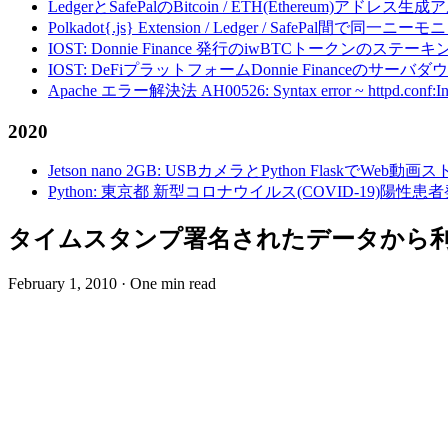
LedgerとSafePalのBitcoin / ETH(Ethereum)アドレス生
Polkadot{.js} Extension / Ledger / Safe
IOST: Donnie Finance 発行のiwBTCトークンのステ
IOST: DeFiプラットフォームDonnie Financeの
Apache エラー解決法 AH00526: Syntax error ~ httpd.conf:Invalid c
2020
Jetson nano 2GB: USBカメラとPython FlaskでWeb
Python: 東京都 新型コロナウイルス(COVID-19)
タイムスタンプ署名されたデータから
February 1, 2010
·
One min read