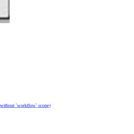
 without `workflow` scope)