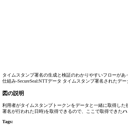
タイムスタンプ署名の生成と検証のわかりやすいフローがあ
仕組み-SecureSeal:NTTデータ タイムスタンプ署名
図の説明
利用者がタイムスタンプトークンをデータと一緒に取得した後、
署名が行われた日時)を取得できるので、ここで取得できた
ハ
Tags: