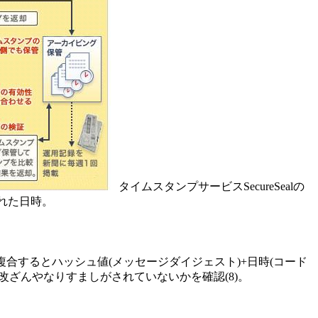
タイムスタンプサービスSecureSealの
われた日時。
合するとハッシュ値(メッセージダイジェスト)+日時(コード
改ざんやなりすましがされていないかを確認(8)。