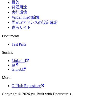
目的
背景用途
実行環境
Vagrantfileの編集
固定IPアドレスの設定確認
参考サイト
Documents
Test Page
Socials
Linkedin
X
Github
More
GitHub Repository
Copyright © 2026 yu. Built with Docusaurus.