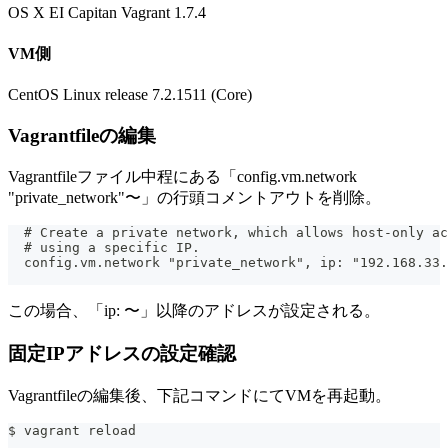
OS X EI Capitan Vagrant 1.7.4
VM側
CentOS Linux release 7.2.1511 (Core)
Vagrantfileの編集
Vagrantfileファイル中程にある「config.vm.network
"private_network"〜」の行頭コメントアウトを削除。
  # Create a private network, which allows host-only ac
  # using a specific IP.
  config.vm.network "private_network", ip: "192.168.33.
この場合、「ip: 〜」以降のアドレスが設定される。
固定IPアドレスの設定確認
Vagrantfileの編集後、下記コマンドにてVMを再起動。
$ vagrant reload