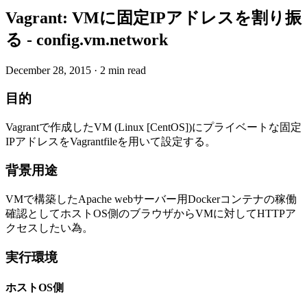
Vagrant: VMに固定IPアドレスを割り振
る - config.vm.network
December 28, 2015
·
2 min read
目的
Vagrantで作成したVM (Linux [CentOS])にプライベートな固定
IPアドレスをVagrantfileを用いて設定する。
背景用途
VMで構築したApache webサーバー用Dockerコンテナの稼働
確認としてホストOS側のブラウザからVMに対してHTTPア
クセスしたい為。
実行環境
ホストOS側