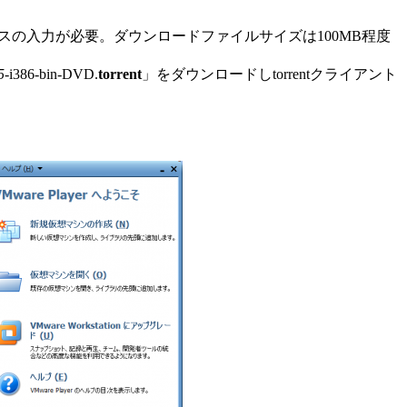
の入力が必要。ダウンロードファイルサイズは100MB程度
5
-i386-bin-DVD.
torrent
」をダウンロードしtorrentクライアント