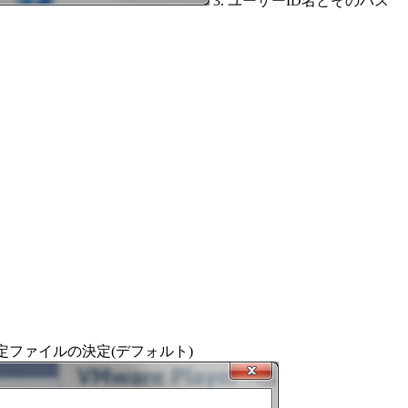
3. ユーザーID名とそのパス
設定ファイルの決定(デフォルト)