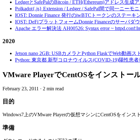
LedgerとSafePalのBitcoin / ETH(Ethereum)アドレス生
Polkadot{.js} Extension / Ledger / Safe
IOST: Donnie Finance 発行のiwBTCトークンのステ
IOST: DeFiプラットフォームDonnie Financeの
Apache エラー解決法 AH00526: Syntax error ~ httpd.conf:Invalid c
2020
Jetson nano 2GB: USBカメラとPython FlaskでWeb
Python: 東京都 新型コロナウイルス(COVID-19)
VMware PlayerでCentOSをインストー
February 23, 2011
·
2 min read
目的
Windows7上のVMware Playerの仮想マシンにCentOSをイ
準備