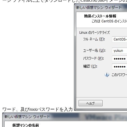
ージ ファイルに上でダウンロードしたCentOSのisoイメー
ワード、及びrootパスワードを入力