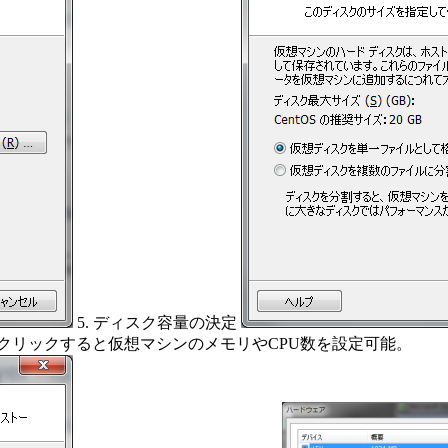
5. ディスク容量の決定
クリックすると仮想マシンのメモリやCPU数を設定可能。