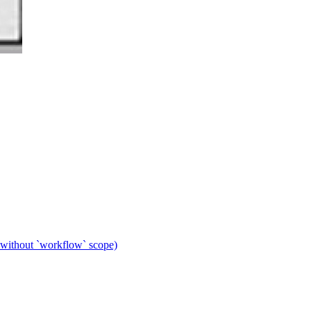
 without `workflow` scope)