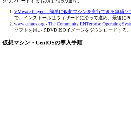
ダウンロードするものは下記の通り。
VMware Player ：簡単に仮想マシンを実行できる無償
で、インストールはウィザードに沿って進め、最後にP
www.centos.org - The Community ENTerprise Operating Sys
ソフトを用いてDVD ISOイメージをダウンロードする。尚
仮想マシン・CentOSの導入手順