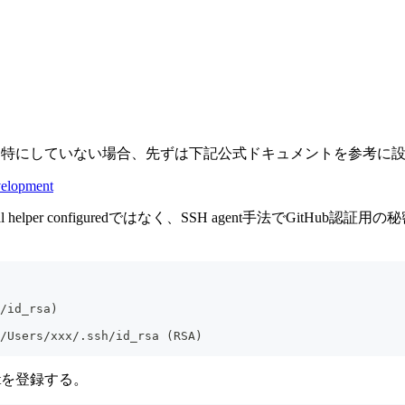
証設定を特にしていない場合、先ずは下記公式ドキュメントを参考に
velopment
l helper configuredではなく、SSH agent手法でGi
/id_rsa)
/Users/xxx/.ssh/id_rsa (RSA)
intを登録する。