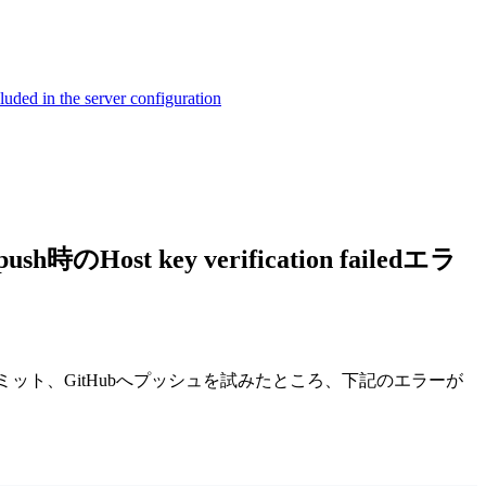
ed in the server configuration
t key verification failedエラ
itリポジトリへコミット、GitHubへプッシュを試みたところ、下記のエラーが