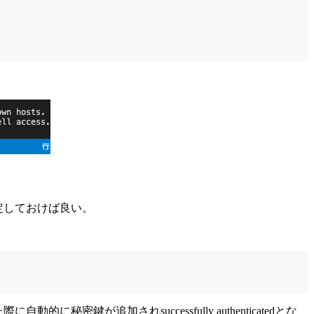
スを指定しておけば良い。
自動的に秘密鍵が追加されsuccessfully authenticatedとな