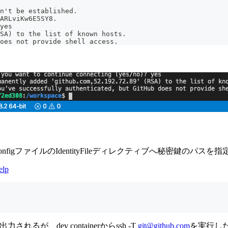
n't be established.
ARLviKw6E5SY8.
yes
SA) to the list of known hosts.
oes not provide shell access.
/configファイルのIdentityFileディレクティブへ秘密鍵のパ
elp
."が出力されるが、dev containerからssh -T
git@github.com
を実行した際に