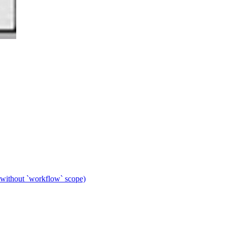
 without `workflow` scope)