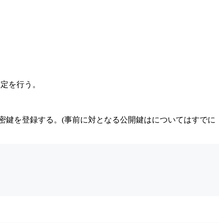
設定を行う。
tHub認証用の秘密鍵を登録する。(事前に対となる公開鍵はについてはすでに