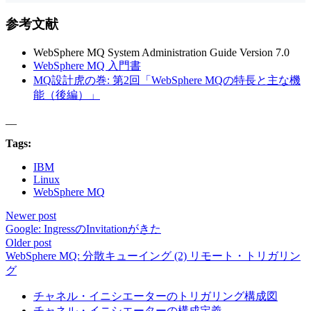
参考文献
WebSphere MQ System Administration Guide Version 7.0
WebSphere MQ 入門書
MQ設計虎の巻: 第2回「WebSphere MQの特長と主な機
能（後編）」
__
Tags:
IBM
Linux
WebSphere MQ
Newer post
Google: IngressのInvitationがきた
Older post
WebSphere MQ: 分散キューイング (2) リモート・トリガリン
グ
チャネル・イニシエーターのトリガリング構成図
チャネル・イニシエーターの構成定義