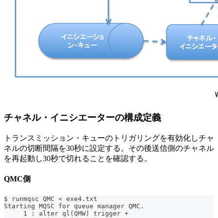
チャネル・イニシエーターの構成定義
トランスミッション・キューのトリガリングを有効化しチャ
ネルの切断間隔を30秒に設定する。その後送信側のチャネル
を再起動し30秒で切れることを確認する。
QMC側
$ runmqsc QMC < exe4.txt
Starting MQSC for queue manager QMC.
     1 : alter ql(QMW) trigger +