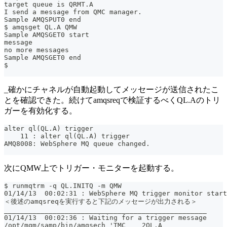
target queue is QRMT.A
I send a message from QMC manager.
Sample AMQSPUT0 end
$ amqsget QL.A QMW
Sample AMQSGET0 start
message 
no more messages
Sample AMQSGET0 end
$
_確かにチャネルが自動起動してメッセージが送信されたこ
とを確認できた。続けてamqsreqで検証するべくQL.Aのトリ
ガーを有効化する。
alter ql(QL.A) trigger
    11 : alter ql(QL.A) trigger
AMQ8008: WebSphere MQ queue changed.
次にQMW上でトリガー・モニターを起動する。
$ runmqtrm -q QL.INITQ -m QMW
01/14/13  00:02:31 : WebSphere MQ trigger monitor start
＜後述のamqsreqを実行すると下記のメッセージが出力される＞
__________________________________________________
01/14/13  00:02:36 : Waiting for a trigger message
/opt/mqm/samp/bin/amqsech 'TMC    2QL.A                