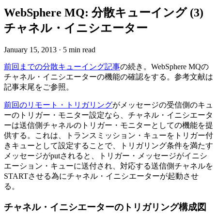
WebSphere MQ: 分散キューイング (3)
チャネル・イニシエーター
January 15, 2013
·
5 min read
前回までの分散キューイング記事
の続き。WebSphere MQの
チャネル・イニシエーターの機能の確認をする。参考文献は
記事末尾をご参照。
前回のリモート・トリガリング
がメッセージの受信側のキュ
ーのトリガー・モニター設定なら、チャネル・イニシエータ
ーは送信側チャネルのトリガー・モニターとしての機能を提
供する。これは、トランスミッション・キューをトリガー付
きキューとして設定することで、トリガリング条件を満たす
メッセージがputされると、トリガー・メッセージがイニシ
エーション・キューに送付され、対応する送信側チャネルを
STARTさせる為にチャネル・イニシエーターが起動させ
る。
チャネル・イニシエーターのトリガリング構成図