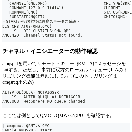
   CHANNEL(QMW.QMC)                        CHLTYPE(SDR)
   CONNAME(127.0.0.1(4141))                CURRENT
   RQMNAME(QMC)                            STATUS(RUNNI
   SUBSTATE(MQGET)                         XMITQ(QMC)
＜STARTから30秒後に再度ステータス確認＞
DIS CHSTATUS(QMW.QMC)
     9 : DIS CHSTATUS(QMW.QMC)
AMQ8420: Channel Status not found.
チャネル・イニシエーターの動作確認
amqsputを用いてリモート・キューQRMT.Aにメッセージを
putする。ただし、事前に双方のローカル・キューQL.Aのト
リガリング機能は無効にしておく(このトリガリングは
amqsreq用の為)。
ALTER QL(QL.A) NOTRIGGER
    19 : ALTER QL(QL.A) NOTRIGGER
AMQ8008: WebSphere MQ queue changed.
ここでは例としてQMC→QMWへのPUTを確認する。
$ amqsput QRMT.A QMC
Sample AMQSPUT0 start