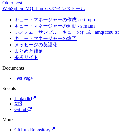
Older post
WebSphere MQ: Linuxへのインストール
キュー・マネージャーの作成 - crtmqm
キュー・マネージャーの起動 - strmqm
システム・サンプル・キューの作成 - amqscos0.tst
キュー・マネージャーの終了
メッセージの英語化
まとめと補足
参考サイト
Documents
Test Page
Socials
Linkedin
X
Github
More
GitHub Repository