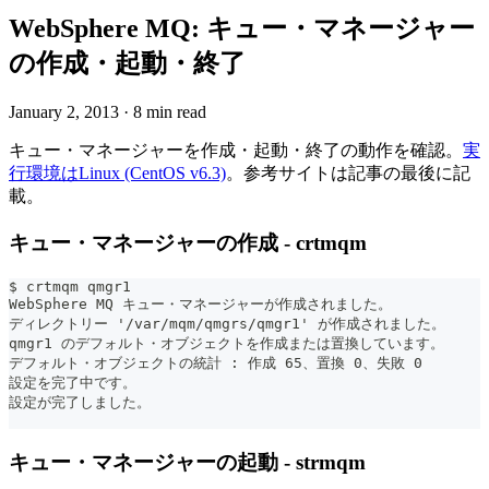
WebSphere MQ: キュー・マネージャー
の作成・起動・終了
January 2, 2013
·
8 min read
キュー・マネージャーを作成・起動・終了の動作を確認。
実
行環境はLinux (CentOS v6.3)
。参考サイトは記事の最後に記
載。
キュー・マネージャーの作成 - crtmqm
$ crtmqm qmgr1
WebSphere MQ キュー・マネージャーが作成されました。
ディレクトリー '/var/mqm/qmgrs/qmgr1' が作成されました。
qmgr1 のデフォルト・オブジェクトを作成または置換しています。
デフォルト・オブジェクトの統計 : 作成 65、置換 0、失敗 0
設定を完了中です。
設定が完了しました。
キュー・マネージャーの起動 - strmqm