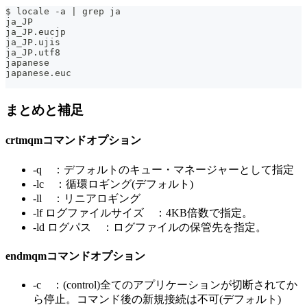
$ locale -a | grep ja
ja_JP
ja_JP.eucjp
ja_JP.ujis
ja_JP.utf8
japanese
japanese.euc
まとめと補足
crtmqmコマンドオプション
-q ：デフォルトのキュー・マネージャーとして指定
-lc ：循環ロギング(デフォルト)
-ll ：リニアロギング
-lf ログファイルサイズ ：4KB倍数で指定。
-ld ログパス ：ログファイルの保管先を指定。
endmqmコマンドオプション
-c ：(control)全てのアプリケーションが切断されてか
ら停止。コマンド後の新規接続は不可(デフォルト)