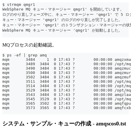
$ strmqm qmgr1
WebSphere MQ キュー・マネージャー qmgr1' を開始しています。
ログのやり直しフェーズ中に、キュー・マネージャー 'qmgr1' で 5 
キュー・マネージャー 'qmgr1' のログのやり直しが完了しました。
キュー・マネージャー 'qmgr1' のトランザクション・マネージャーの
WebSphere MQ キュー・マネージャー 'qmgr1' が始動しました。
MQプロセスの起動確認。
$ ps -ef | grep amq
mqm       3484     1  0 17:43 ?        00:00:00 amqzxma
mqm       3489  3484  0 17:43 ?        00:00:00 /opt/mq
mqm       3490  3484  0 17:43 ?        00:00:00 amqzmuc
mqm       3500  3484  0 17:43 ?        00:00:00 amqzmur
mqm       3502  3484  0 17:43 ?        00:00:00 amqzmuf
mqm       3511  3484  0 17:43 ?        00:00:00 /opt/mq
mqm       3514  3484  0 17:43 ?        00:00:00 /opt/mq
mqm       3529  3484  0 17:43 ?        00:00:00 /opt/mq
mqm       3543  3484  0 17:43 ?        00:00:00 amqzlaa
mqm       3545  3529  0 17:43 ?        00:00:00 /opt/m
mqm       3565  3502  0 17:43 ?        00:00:00 amqfqpu
mqm       3573  3565  0 17:43 ?        00:00:00 amqfcxb
システム・サンプル・キューの作成 - amqscos0.tst