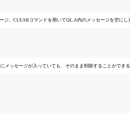
。CLEARコマンドを用いてQL.A内のメッセージを空にした上
、キューにメッセージが入っていても、そのまま削除することができ