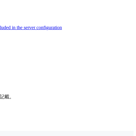
ed in the server configuration
記載。