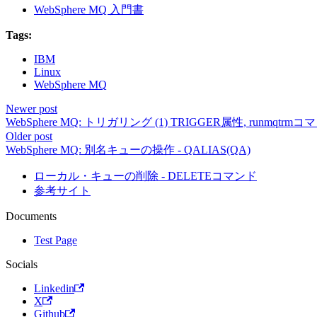
WebSphere MQ 入門書
Tags:
IBM
Linux
WebSphere MQ
Newer post
WebSphere MQ: トリガリング (1) TRIGGER属性, runmqtrm
Older post
WebSphere MQ: 別名キューの操作 - QALIAS(QA)
ローカル・キューの削除 - DELETEコマンド
参考サイト
Documents
Test Page
Socials
Linkedin
X
Github