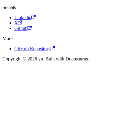
Socials
Linkedin
X
Github
More
GitHub Repository
Copyright © 2026 yu. Built with Docusaurus.